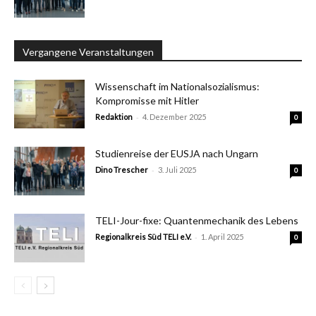
Vergangene Veranstaltungen
Wissenschaft im Nationalsozialismus:
Kompromisse mit Hitler
-
Redaktion
4. Dezember 2025
0
Studienreise der EUSJA nach Ungarn
-
Dino Trescher
3. Juli 2025
0
TELI-Jour-fixe: Quantenmechanik des Lebens
-
Regionalkreis Süd TELI e.V.
1. April 2025
0