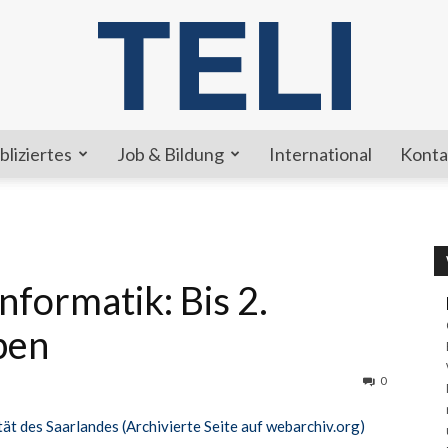
bliziertes
Job & Bildung
International
Konta
TELI
nformatik: Bis 2.
ben
0
tät des Saarlandes (Archivierte Seite auf webarchiv.org)