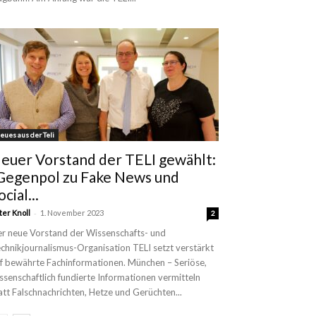
eues aus der Teli
euer Vorstand der TELI gewählt:
Gegenpol zu Fake News und
ocial...
-
ter Knoll
1. November 2023
2
r neue Vorstand der Wissenschafts- und
chnikjournalismus-Organisation TELI setzt verstärkt
f bewährte Fachinformationen. München – Seriöse,
ssenschaftlich fundierte Informationen vermitteln
att Falschnachrichten, Hetze und Gerüchten...