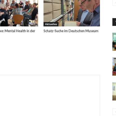
Aktuelles
xe: Mental Health in der
Schatz-Suche im Deutschen Museum