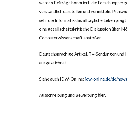
werden Beiträge honoriert, die Forschungserg
verständlich darstellen und vermitteln. Preisw
sehr die Informatik das alltägliche Leben präg
eine gesellschaftskritische Diskussion über M
Computerwissenschaft anstoßen.
Deutschsprachige Artikel, TV-Sendungen und 
ausgezeichnet.
Siehe auch IDW-Online:
idw-online.de/de/ne
Ausschreibung und Bewerbung
hier
.