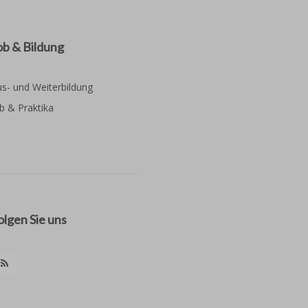
ob & Bildung
s- und Weiterbildung
b & Praktika
olgen Sie uns