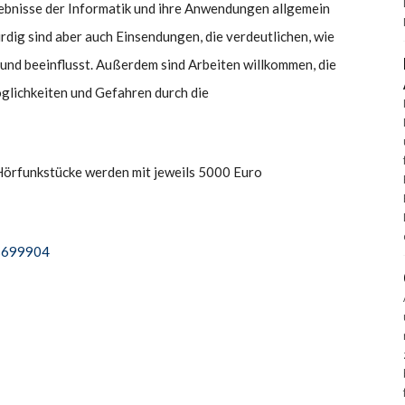
ebnisse der Informatik und ihre Anwendungen allgemein
ürdig sind aber auch Einsendungen, die verdeutlichen, wie
t und beeinflusst. Außerdem sind Arbeiten willkommen, die
öglichkeiten und Gefahren durch die
Hörfunkstücke werden mit jeweils 5000 Euro
ws699904