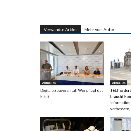
Verwandte Artikel
Mehr vom Autor
Aktuelles
Aktuelles
Digitale Souveränität: Wer pflügt das
TELI fordert
Feld?
braucht Kont
Information
verbessern,