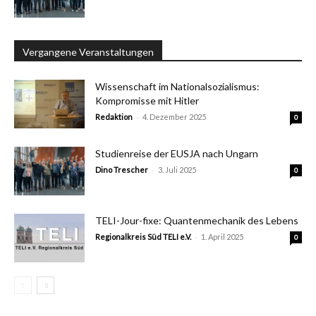
Vergangene Veranstaltungen
Wissenschaft im Nationalsozialismus:
Kompromisse mit Hitler
-
Redaktion
4. Dezember 2025
0
Studienreise der EUSJA nach Ungarn
-
Dino Trescher
3. Juli 2025
0
TELI-Jour-fixe: Quantenmechanik des Lebens
-
Regionalkreis Süd TELI e.V.
1. April 2025
0