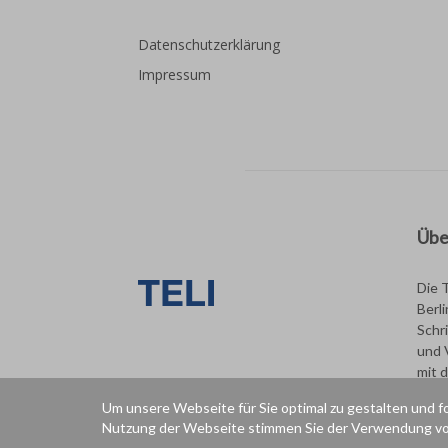
Datenschutzerklärung
Impressum
Übe
Die 
Berl
Schri
und 
mit 
Um unsere Webseite für Sie optimal zu gestalten und f
Nutzung der Webseite stimmen Sie der Verwendung vo