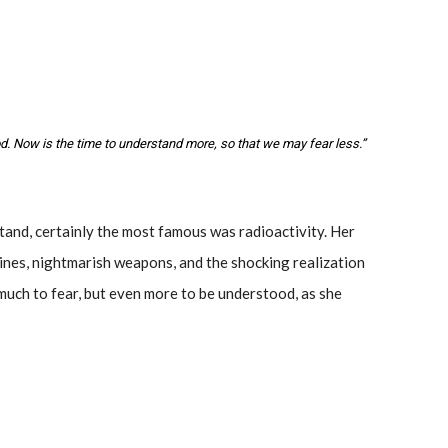
tood. Now is the time to understand more, so that we may fear less.”
and, certainly the most famous was radioactivity. Her
cines, nightmarish weapons, and the shocking realization
uch to fear, but even more to be understood, as she