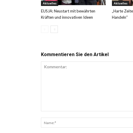
Aktuelles
Aktuelles
EUSJA: Neustart mit bewährten
„Harte Zeit
Kräften und innovativen Ideen
Handeln“
Kommentieren Sie den Artikel