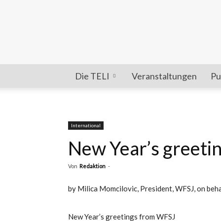
Die TELI
Veranstaltungen
Pu
International
New Year’s greeti
Von
Redaktion
-
by Milica Momcilovic, President, WFSJ, on behal
New Year’s greetings from WFSJ