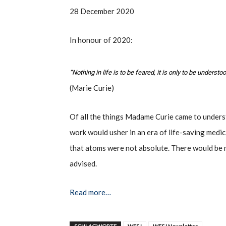
28 December 2020
In honour of 2020:
“Nothing in life is to be feared, it is only to be unders
(Marie Curie)
Of all the things Madame Curie came to underst
work would usher in an era of life-saving medi
that atoms were not absolute. There would be m
advised.
Read more…