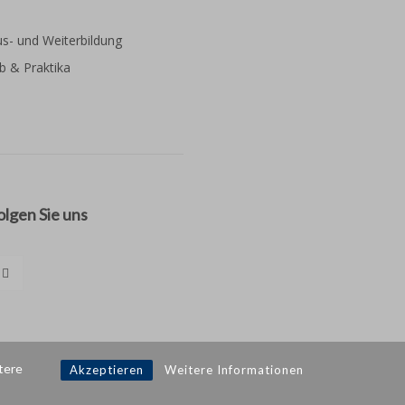
s- und Weiterbildung
b & Praktika
olgen Sie uns
tere
Akzeptieren
Weitere Informationen