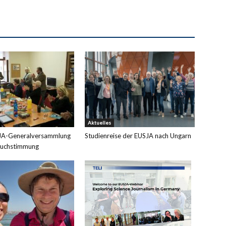
Aktuelles
JA-Generalversammlung
Studienreise der EUSJA nach Ungarn
ruchstimmung