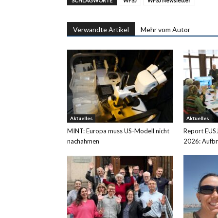
SCHLAGWORTE
WFSJ
WFSJ Newsletter
Verwandte Artikel
Mehr vom Autor
Aktuelles
Aktuelles
MINT: Europa muss US-Modell nicht
Report EUS
nachahmen
2026: Aufb