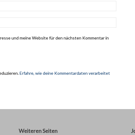
dresse und meine Website für den nächsten Kommentar in
eduzieren.
Erfahre, wie deine Kommentardaten verarbeitet
Weiteren Seiten
J