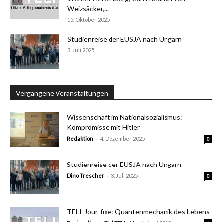
Weizsäcker,...
15. Oktober 2025
Studienreise der EUSJA nach Ungarn
3. Juli 2025
Vergangene Veranstaltungen
Wissenschaft im Nationalsozialismus:
Kompromisse mit Hitler
-
Redaktion
4. Dezember 2025
0
Studienreise der EUSJA nach Ungarn
-
Dino Trescher
3. Juli 2025
0
TELI-Jour-fixe: Quantenmechanik des Lebens