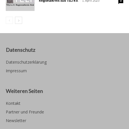
-
Regionalkreis Süd TELI e.V.
1. April 2025
0
Datenschutz
Datenschutzerklärung
Impressum
Weiteren Seiten
Kontakt
Partner und Freunde
Newsletter