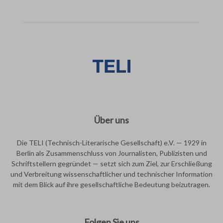
Über uns
Die TELI (Technisch-Literarische Gesellschaft) e.V. — 1929 in
Berlin als Zusammenschluss von Journalisten, Publizisten und
Schriftstellern gegründet — setzt sich zum Ziel, zur Erschließung
und Verbreitung wissenschaftlicher und technischer Information
mit dem Blick auf ihre gesellschaftliche Bedeutung beizutragen.
Folgen Sie uns