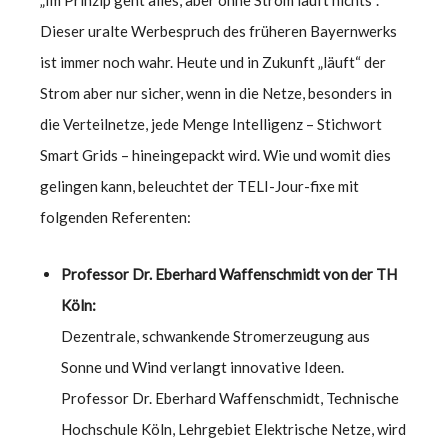
„Im Prinzip geht alles, aber ohne Strom läuft nichts“.
Dieser uralte Werbespruch des früheren Bayernwerks
ist immer noch wahr. Heute und in Zukunft „läuft“ der
Strom aber nur sicher, wenn in die Netze, besonders in
die Verteilnetze, jede Menge Intelligenz – Stichwort
Smart Grids – hineingepackt wird. Wie und womit dies
gelingen kann, beleuchtet der TELI-Jour-fixe mit
folgenden Referenten:
Professor Dr. Eberhard Waffenschmidt von der TH
Köln:
Dezentrale, schwankende Stromerzeugung aus
Sonne und Wind verlangt innovative Ideen.
Professor Dr. Eberhard Waffenschmidt, Technische
Hochschule Köln, Lehrgebiet Elektrische Netze, wird