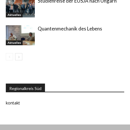
Studienreise der EUSJA nach Ungarn
Aktuelles
Quantenmechanik des Lebens
Aktuelles
Regionalkreis Süd
kontakt