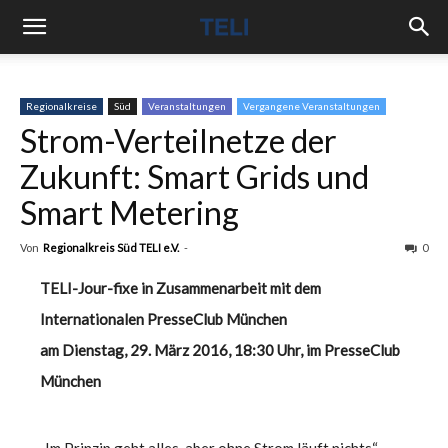
Regionalkreise
Süd
Veranstaltungen
Vergangene Veranstaltungen
Strom-Verteilnetze der
Zukunft: Smart Grids und
Smart Metering
Von
Regionalkreis Süd TELI e.V.
-
0
TELI-Jour-fixe in Zusammenarbeit mit dem
Internationalen PresseClub München
am Dienstag, 29. März 2016, 18:30 Uhr, im PresseClub
München