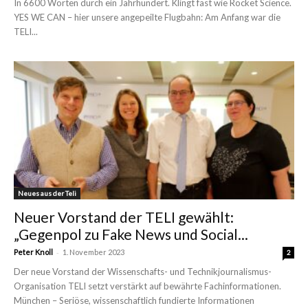
In 6600 Worten durch ein Jahrhundert. Klingt fast wie Rocket Science.
YES WE CAN – hier unsere angepeilte Flugbahn: Am Anfang war die
TELI...
Neues aus der Teli
Neuer Vorstand der TELI gewählt:
„Gegenpol zu Fake News und Social...
-
Peter Knoll
1. November 2023
2
Der neue Vorstand der Wissenschafts- und Technikjournalismus-
Organisation TELI setzt verstärkt auf bewährte Fachinformationen.
München – Seriöse, wissenschaftlich fundierte Informationen