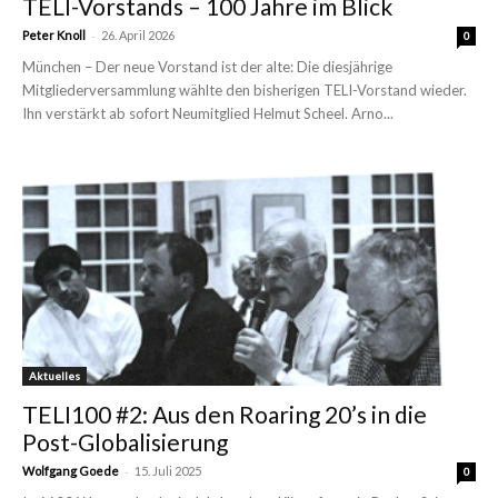
TELI-Vorstands – 100 Jahre im Blick
-
Peter Knoll
26. April 2026
0
München – Der neue Vorstand ist der alte: Die diesjährige
Mitgliederversammlung wählte den bisherigen TELI-Vorstand wieder.
Ihn verstärkt ab sofort Neumitglied Helmut Scheel. Arno...
Aktuelles
TELI100 #2: Aus den Roaring 20’s in die
Post-Globalisierung
-
Wolfgang Goede
15. Juli 2025
0