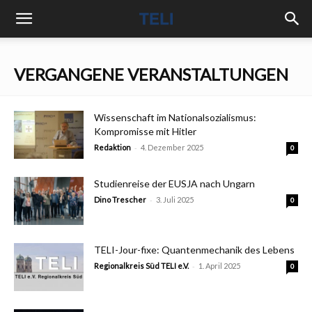
VERGANGENE VERANSTALTUNGEN
Wissenschaft im Nationalsozialismus:
Kompromisse mit Hitler
-
Redaktion
4. Dezember 2025
0
Studienreise der EUSJA nach Ungarn
-
Dino Trescher
3. Juli 2025
0
TELI-Jour-fixe: Quantenmechanik des Lebens
-
Regionalkreis Süd TELI e.V.
1. April 2025
0