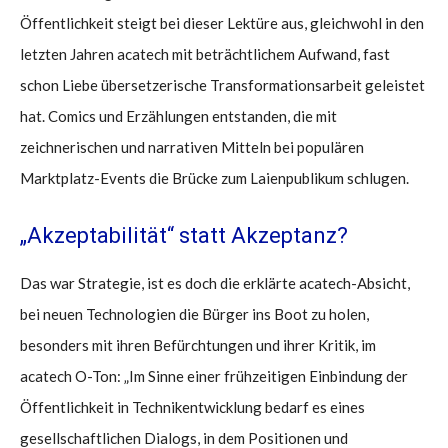
Öffentlichkeit steigt bei dieser Lektüre aus, gleichwohl in den
letzten Jahren acatech mit beträchtlichem Aufwand, fast
schon Liebe übersetzerische Transformationsarbeit geleistet
hat. Comics und Erzählungen entstanden, die mit
zeichnerischen und narrativen Mitteln bei populären
Marktplatz-Events die Brücke zum Laienpublikum schlugen.
„Akzeptabilität“ statt Akzeptanz?
Das war Strategie, ist es doch die erklärte acatech-Absicht,
bei neuen Technologien die Bürger ins Boot zu holen,
besonders mit ihren Befürchtungen und ihrer Kritik, im
acatech O-Ton: „Im Sinne einer frühzeitigen Einbindung der
Öffentlichkeit in Technikentwicklung bedarf es eines
gesellschaftlichen Dialogs, in dem Positionen und