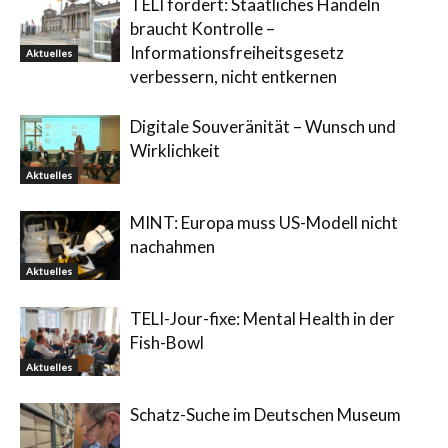
TELI fordert: Staatliches Handeln
braucht Kontrolle –
Informationsfreiheitsgesetz
Aktuelles
verbessern, nicht entkernen
Digitale Souveränität – Wunsch und
Wirklichkeit
Aktuelles
MINT: Europa muss US-Modell nicht
nachahmen
Aktuelles
TELI-Jour-fixe: Mental Health in der
Fish-Bowl
Aktuelles
Schatz-Suche im Deutschen Museum