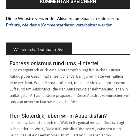
Diese Website verwendet Akismet, um Spam zu reduzieren.
Erfahre, wie deine Kommentardaten verarbeitet werden.
Wissenschaftsdebatte live
Expressionismus rund ums Hinterteil
Gibt es eigentlich auch eine Altersempfehlung für Bücher? Dieser
Katalog von Geschimpfe, Gefluche, Verbalinjurien hätte vermutlich
eine verdient. Wenn Mensch böse ist, macht er sich seit Jahrtausenden
Luft rund um Ausdrücke, die den Anus ins Visier nehmen und jenen in
unflätigster Art auf andere projizieren. Diese Ausdrücke wünschen wir
uns von unserem Nachwuchs nicht. Aber…
Herr Sloterdijk, leben wir in Absurdistan?
In ihrem Urkern stellt sich die Welt in Gegensätzen auf. Dies schlägt
sich nieder im Wort „Dialektik“, wörtlich übersetzt „zwischen dem
Sein“. Das ist ein Denkmodell, formuliert von unseren antik-