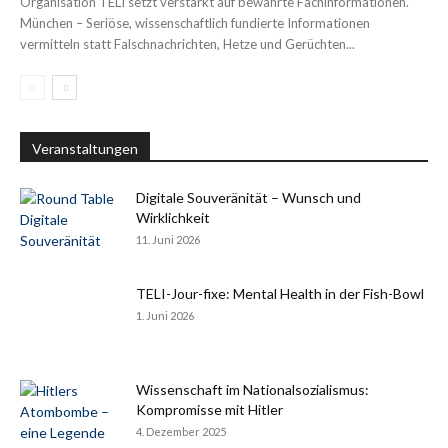
Organisation TELI setzt verstärkt auf bewährte Fachinformationen.
München – Seriöse, wissenschaftlich fundierte Informationen
vermitteln statt Falschnachrichten, Hetze und Gerüchten...
Veranstaltungen
Digitale Souveränität – Wunsch und
Wirklichkeit
11. Juni 2026
TELI-Jour-fixe: Mental Health in der Fish-Bowl
1. Juni 2026
Wissenschaft im Nationalsozialismus:
Kompromisse mit Hitler
4. Dezember 2025