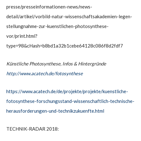
presse/presseinformationen-news/news-
detail/artikel/vorbild-natur-wissenschaftsakademien-legen-
stellungnahme-zur-kuenstlichen-photosynthese-
vor/print.html?
type=98&cHash=b8bd1a32b1cebe64128c086f8d2fdf7
Künstliche Photosynthese, Infos & Hintergründe
http://www.acatech.de/fotosynthese
https://www.acatech.de/de/projekte/projekte/kuenstliche-
fotosynthese-forschungsstand-wissenschaftlich-technische-
herausforderungen-und-technikzukuenfte.html
TECHNIK-RADAR 2018: