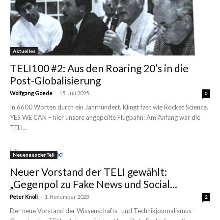
Aktuelles
TELI100 #2: Aus den Roaring 20’s in die
Post-Globalisierung
-
Wolfgang Goede
15. Juli 2025
0
In 6600 Worten durch ein Jahrhundert. Klingt fast wie Rocket Science.
YES WE CAN – hier unsere angepeilte Flugbahn: Am Anfang war die
TELI...
Neues aus der Teli
Neuer Vorstand der TELI gewählt:
„Gegenpol zu Fake News und Social...
-
Peter Knoll
1. November 2023
2
Der neue Vorstand der Wissenschafts- und Technikjournalismus-