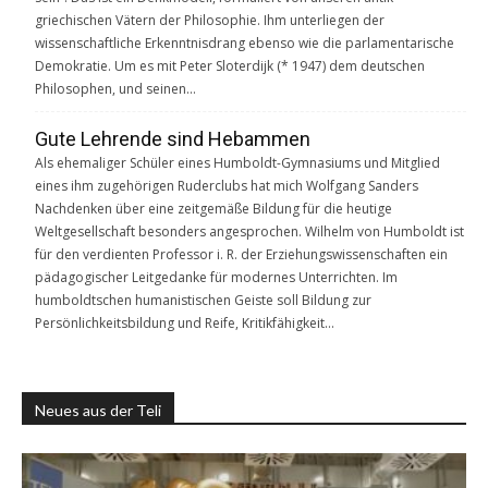
griechischen Vätern der Philosophie. Ihm unterliegen der
wissenschaftliche Erkenntnisdrang ebenso wie die parlamentarische
Demokratie. Um es mit Peter Sloterdijk (* 1947) dem deutschen
Philosophen, und seinen…
Gute Lehrende sind Hebammen
Als ehemaliger Schüler eines Humboldt-Gymnasiums und Mitglied
eines ihm zugehörigen Ruderclubs hat mich Wolfgang Sanders
Nachdenken über eine zeitgemäße Bildung für die heutige
Weltgesellschaft besonders angesprochen. Wilhelm von Humboldt ist
für den verdienten Professor i. R. der Erziehungswissenschaften ein
pädagogischer Leitgedanke für modernes Unterrichten. Im
humboldtschen humanistischen Geiste soll Bildung zur
Persönlichkeitsbildung und Reife, Kritikfähigkeit…
Neues aus der Teli