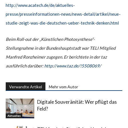
http://www.acatech.de/de/aktuelles-
presse/presseinformationen-news/news-detail/artikel/neue-
studie-zeigt-was-die-deutschen-ueber-technik-denken.html
Beim Roll-out der „Künstlichen Photosynthese“-
Stellungnahme in der Bundeshauptstadt war TELI Mitglied
Manfred Ronzheimer zugegen. Er berichtete in der taz
ausführlich darüber:
http://www.taz.de/!5508069/
Verwandte Artikel
Mehr vom Autor
Digitale Souveränität: Wer pflügt das
Feld?
Aktuelles