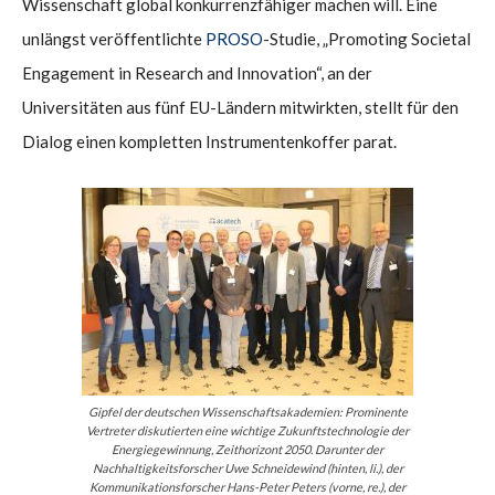
Wissenschaft global konkurrenzfähiger machen will. Eine
unlängst veröffentlichte
PROSO
-Studie, „Promoting Societal
Engagement in Research and Innovation“, an der
Universitäten aus fünf EU-Ländern mitwirkten, stellt für den
Dialog einen kompletten Instrumentenkoffer parat.
Gipfel der deutschen Wissenschaftsakademien: Prominente
Vertreter diskutierten eine wichtige Zukunftstechnologie der
Energiegewinnung, Zeithorizont 2050. Darunter der
Nachhaltigkeitsforscher Uwe Schneidewind (hinten, li.), der
Kommunikationsforscher Hans-Peter Peters (vorne, re.), der