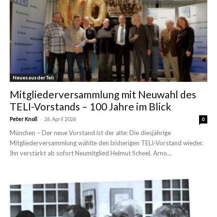
Neues aus der Teli
Mitgliederversammlung mit Neuwahl des
TELI-Vorstands – 100 Jahre im Blick
-
Peter Knoll
26. April 2026
0
München – Der neue Vorstand ist der alte: Die diesjährige
Mitgliederversammlung wählte den bisherigen TELI-Vorstand wieder.
Ihn verstärkt ab sofort Neumitglied Helmut Scheel. Arno...