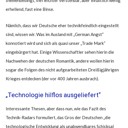
themenbedingt, viel leichter verstehbar, aber inhaltlich wenig
erhellend, fast eine Binse.
Nämlich, dass wir Deutsche eher technikfeindlich eingestellt
sind, wissen wir. Was im Ausland mit „German Angst“
konnotiert wird und sich als quasi unser „Trade Mark“
eingebürgert hat. Einige Wissenschaftler sehen hierin die
Nachwehen der deutschen Romantik, andere wollen hierin
sogar die Folgen des nicht aufgearbeiteten Dreißigjährigen
Krieges entdecken (der vor 400 Jahren ausbrach).
„Technologie hilflos ausgeliefert“
Interessante Thesen, aber dass nun, wie das Fazit des
Technik-Radars formuliert, das Gros der Deutschen „die
technologische Entwicklung als unabwendbares Schicksal