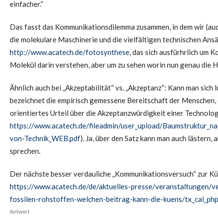
einfacher.“
Das fasst das Kommunikationsdilemma zusammen, in dem wir (auch) 
die molekulare Maschinerie und die vielfältigen technischen An
http://www.acatech.de/fotosynthese
, das sich ausfürhrlich um
Molekül darin verstehen, aber um zu sehen worin nun genau die H
Ähnlich auch bei „Akzeptabilität“ vs. „Akzeptanz“: Kann man sich 
bezeichnet die empirisch gemessene Bereitschaft der Menschen, e
orientiertes Urteil über die Akzeptanzwürdigkeit einer Technolog
https://www.acatech.de/fileadmin/user_upload/Baumstruktur_n
von-Technik_WEB.pdf
). Ja, über den Satz kann man auch lästern,
sprechen.
Der nächste besser verdauliche „Kommunikationsversuch“ zur Kü
https://www.acatech.de/de/aktuelles-presse/veranstaltungen
fossilen-rohstoffen-welchen-beitrag-kann-die-kuens/tx_cal_ph
Antwort