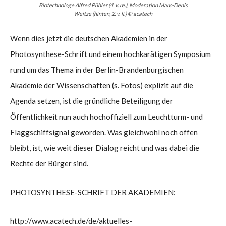
Biotechnologe Alfred Pühler (4. v. re.), Moderation Marc-Denis
Weitze (hinten, 2. v. li.) © acatech
Wenn dies jetzt die deutschen Akademien in der
Photosynthese-Schrift und einem hochkarätigen Symposium
rund um das Thema in der Berlin-Brandenburgischen
Akademie der Wissenschaften (s. Fotos) explizit auf die
Agenda setzen, ist die gründliche Beteiligung der
Öffentlichkeit nun auch hochoffiziell zum Leuchtturm- und
Flaggschiffsignal geworden. Was gleichwohl noch offen
bleibt, ist, wie weit dieser Dialog reicht und was dabei die
Rechte der Bürger sind.
PHOTOSYNTHESE-SCHRIFT DER AKADEMIEN:
http://www.acatech.de/de/aktuelles-