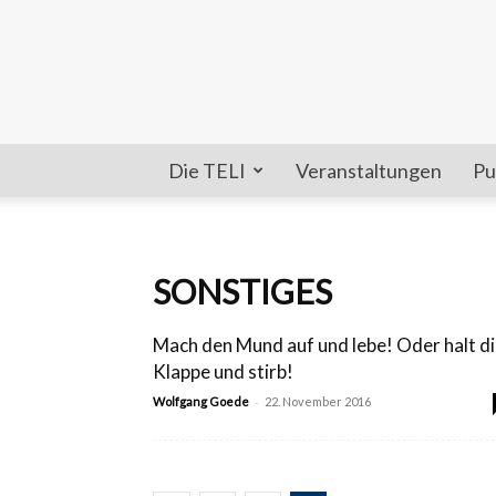
Die TELI
Veranstaltungen
Pu
SONSTIGES
Mach den Mund auf und lebe! Oder halt d
Klappe und stirb!
-
Wolfgang Goede
22. November 2016