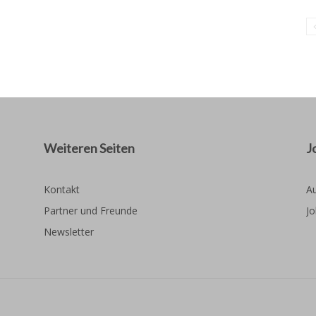
Weiteren Seiten
J
Kontakt
Au
Partner und Freunde
Jo
Newsletter