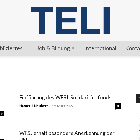
bliziertes
Job & Bildung
International
Konta
TELI
Einführung des WFSJ-Solidaritätsfonds
-
Hanns-J. Neubert
15. März 2022
0
0
WFSJ erhält besondere Anerkennung der