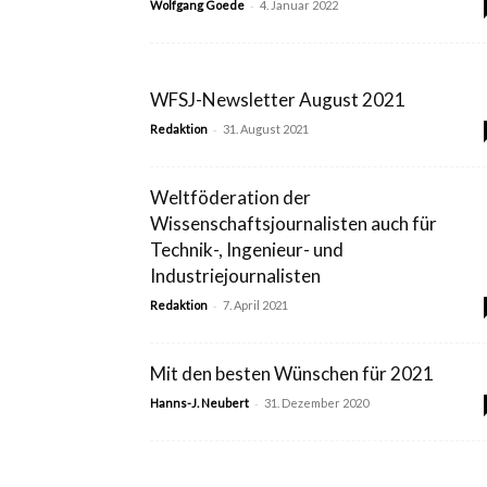
-
Wolfgang Goede
4. Januar 2022
WFSJ-Newsletter August 2021
-
Redaktion
31. August 2021
Weltföderation der
Wissenschaftsjournalisten auch für
Technik-, Ingenieur- und
Industriejournalisten
-
Redaktion
7. April 2021
Mit den besten Wünschen für 2021
-
Hanns-J. Neubert
31. Dezember 2020