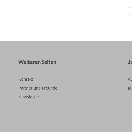
Weiteren Seiten
J
Kontakt
Au
Partner und Freunde
Jo
Newsletter