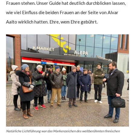
Frauen stehen. Unser Guide hat deutlich durchblicken lassen,
wie viel Einfluss die beiden Frauen an der Seite von Alvar
Aalto wirklich hatten. Ehre, wem Ehre gebührt.
Natürliche Lichtführung war das Markenzeichen des weltberühmten finnischen