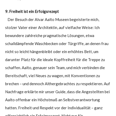
9. Freiheit ist ein Erfolgsrezept
Der Besuch der Alvar Aalto Museen begeisterte mich,
stolzer Vater einer Architektin, auf vielfache Weise: Ich
bewundere zahlreiche pragmatische Lösungen, etwa
schalldämpfende Waschbecken oder Türgriffe, an denen frau
nicht so leicht hängenbleibt oder ein erhöhtes Bett, um
darunter Platz für die ideale Kopffreiheit für die Treppe zu
schaffen. Aalto, genauer sein Team, und mich verbinden die
Bereitschaft, viel Neues zu wagen, mit Konventionen zu
brechen – und dennoch Althergebrachtes zu respektieren. Auf
Nachfrage erklärte mir unser Guide, dass die Angestellten bei
Aalto offenbar ein Höchstmaß an Selbstverantwortung
hatten. Freiheit und Respekt vor der Individualität – ganz
offensichtlich ein Erfolgsrezept. Nicht nur für