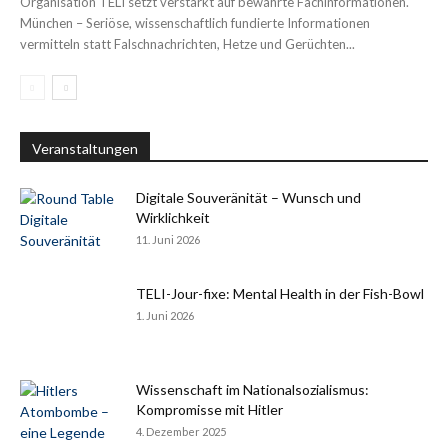
Organisation TELI setzt verstärkt auf bewährte Fachinformationen.
München – Seriöse, wissenschaftlich fundierte Informationen
vermitteln statt Falschnachrichten, Hetze und Gerüchten...
Veranstaltungen
Digitale Souveränität – Wunsch und
Wirklichkeit
11. Juni 2026
TELI-Jour-fixe: Mental Health in der Fish-Bowl
1. Juni 2026
Wissenschaft im Nationalsozialismus:
Kompromisse mit Hitler
4. Dezember 2025