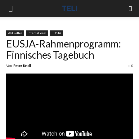
Aktuelles
International
EUSJA
EUSJA-Rahmenprogramm:
Finnisches Tagebuch
Von
Peter Knoll
-
0