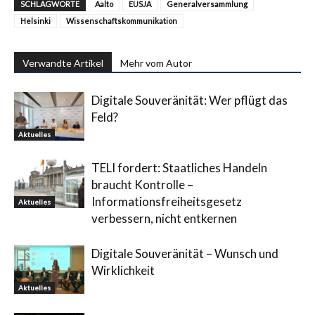
SCHLAGWORTE
Aalto
EUSJA
Generalversammlung
Helsinki
Wissenschaftskommunikation
Verwandte Artikel
Mehr vom Autor
Digitale Souveränität: Wer pflügt das
Feld?
Aktuelles
TELI fordert: Staatliches Handeln
braucht Kontrolle –
Informationsfreiheitsgesetz
Aktuelles
verbessern, nicht entkernen
Digitale Souveränität – Wunsch und
Wirklichkeit
Aktuelles