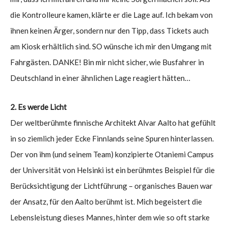
die Kontrolleure kamen, klärte er die Lage auf. Ich bekam von
ihnen keinen Ärger, sondern nur den Tipp, dass Tickets auch
am Kiosk erhältlich sind. SO wünsche ich mir den Umgang mit
Fahrgästen. DANKE! Bin mir nicht sicher, wie Busfahrer in
Deutschland in einer ähnlichen Lage reagiert hätten…
2. Es werde Licht
Der weltberühmte finnische Architekt Alvar Aalto hat gefühlt
in so ziemlich jeder Ecke Finnlands seine Spuren hinterlassen.
Der von ihm (und seinem Team) konzipierte Otaniemi Campus
der Universität von Helsinki ist ein berühmtes Beispiel für die
Berücksichtigung der Lichtführung – organisches Bauen war
der Ansatz, für den Aalto berühmt ist. Mich begeistert die
Lebensleistung dieses Mannes, hinter dem wie so oft starke