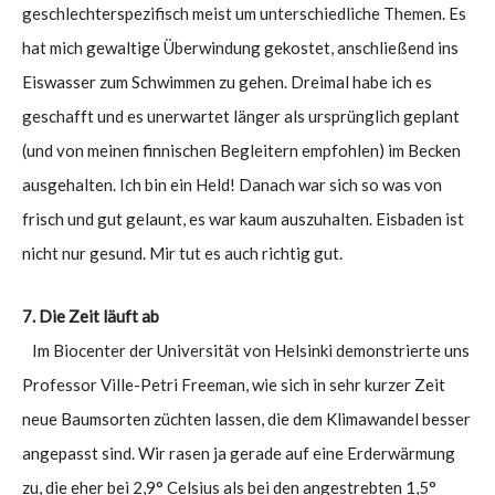
geschlechterspezifisch meist um unterschiedliche Themen. Es
hat mich gewaltige Überwindung gekostet, anschließend ins
Eiswasser zum Schwimmen zu gehen. Dreimal habe ich es
geschafft und es unerwartet länger als ursprünglich geplant
(und von meinen finnischen Begleitern empfohlen) im Becken
ausgehalten. Ich bin ein Held! Danach war sich so was von
frisch und gut gelaunt, es war kaum auszuhalten. Eisbaden ist
nicht nur gesund. Mir tut es auch richtig gut.
7. Die Zeit läuft ab
Im Biocenter der Universität von Helsinki demonstrierte uns
Professor Ville-Petri Freeman, wie sich in sehr kurzer Zeit
neue Baumsorten züchten lassen, die dem Klimawandel besser
angepasst sind. Wir rasen ja gerade auf eine Erderwärmung
zu, die eher bei 2,9° Celsius als bei den angestrebten 1,5°