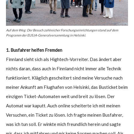
Auf dem Weg: Der Besuch zahlreicher Forschungseinrichtungen stand auf dem
Programm der EUSJA-Generalversammlung in Helsinki.
1. Busfahrer helfen Fremden
Finnland sieht sich als Hightech-Vorreiter. Das ändert aber
nichts daran, dass auch in Finnland nicht immer alle Technik
funktioniert. Kläglich gescheitert sind meine Versuche nach
meiner Ankunft am Flughafen von Helsinki, das Busticket beim
einzigen Ticket-Automaten weit und breit zu lösen. Der
Automat war kaputt. Auch online scheiterte ich mit meinen
Versuchen, ein Ticket zu lösen. Ich fragte meinen Busfahrer,
was ich tun soll. Er winkte mich freundlich herein und sagte
mir, dass ich mitfahren und mir keine Sorgen machen soll. Als