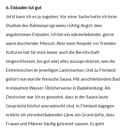
6. Eisbaden tut gut
Jetzt kann ich es ja zugeben: Vor einer Sache hatte ich beim
Studium des Rahmenprogramms richtig Angst: dem
angebotenen Eisbaden. Ich bin ein wärmeliebender, gerne
warm duschender Mensch. Aber mein Respekt vor fremden
Kulturen hat für mich immer auch die Bereitschaft
eingeschlossen, (so gut wie) alles auszuprobieren, was die
Einheimischen im jeweiligen Land machen. Und zu Finnland
gehört nun mal die finnische Sauna. Mit anschließendem Bad
in eiskaltem Wasser. Üblicherweise in Badekleidung. Als
Deutscher war ich es gewohnt, dass in der Sauna laute
Gespräche höchst unerwünscht sind. In Finnland dagegen
erlebte ich ohrenbetäubenden Lärm, ein Grund dafür, dass
Frauen und Männer häufig getrennt saunen. Es geht