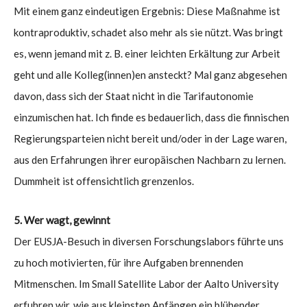
Mit einem ganz eindeutigen Ergebnis: Diese Maßnahme ist
kontraproduktiv, schadet also mehr als sie nützt. Was bringt
es, wenn jemand mit z. B. einer leichten Erkältung zur Arbeit
geht und alle Kolleg(innen)en ansteckt? Mal ganz abgesehen
davon, dass sich der Staat nicht in die Tarifautonomie
einzumischen hat. Ich finde es bedauerlich, dass die finnischen
Regierungsparteien nicht bereit und/oder in der Lage waren,
aus den Erfahrungen ihrer europäischen Nachbarn zu lernen.
Dummheit ist offensichtlich grenzenlos.
5. Wer wagt, gewinnt
Der EUSJA-Besuch in diversen Forschungslabors führte uns
zu hoch motivierten, für ihre Aufgaben brennenden
Mitmenschen. Im Small Satellite Labor der Aalto University
erfuhren wir, wie aus kleinsten Anfängen ein blühender