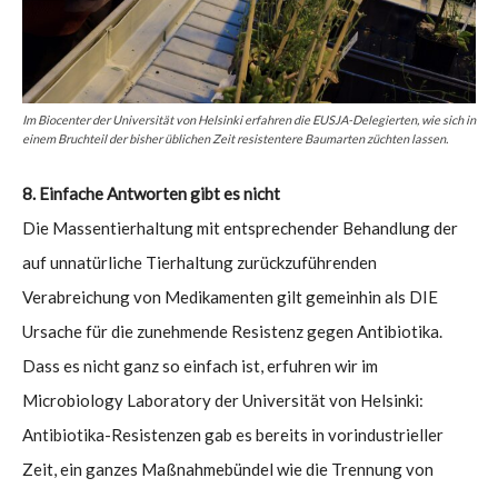
Im Biocenter der Universität von Helsinki erfahren die EUSJA-Delegierten, wie sich in
einem Bruchteil der bisher üblichen Zeit resistentere Baumarten züchten lassen.
8. Einfache Antworten gibt es nicht
Die Massentierhaltung mit entsprechender Behandlung der
auf unnatürliche Tierhaltung zurückzuführenden
Verabreichung von Medikamenten gilt gemeinhin als DIE
Ursache für die zunehmende Resistenz gegen Antibiotika.
Dass es nicht ganz so einfach ist, erfuhren wir im
Microbiology Laboratory der Universität von Helsinki:
Antibiotika-Resistenzen gab es bereits in vorindustrieller
Zeit, ein ganzes Maßnahmebündel wie die Trennung von