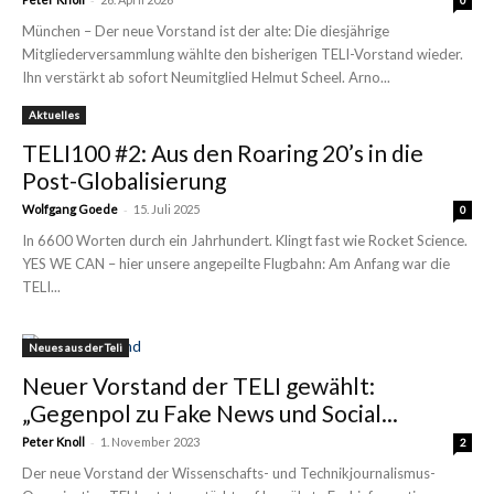
München – Der neue Vorstand ist der alte: Die diesjährige
Mitgliederversammlung wählte den bisherigen TELI-Vorstand wieder.
Ihn verstärkt ab sofort Neumitglied Helmut Scheel. Arno...
Aktuelles
TELI100 #2: Aus den Roaring 20’s in die
Post-Globalisierung
-
Wolfgang Goede
15. Juli 2025
0
In 6600 Worten durch ein Jahrhundert. Klingt fast wie Rocket Science.
YES WE CAN – hier unsere angepeilte Flugbahn: Am Anfang war die
TELI...
Neues aus der Teli
Neuer Vorstand der TELI gewählt:
„Gegenpol zu Fake News und Social...
-
Peter Knoll
1. November 2023
2
Der neue Vorstand der Wissenschafts- und Technikjournalismus-