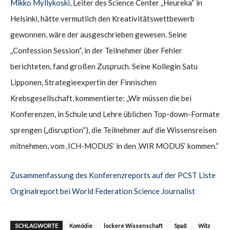
Mikko Myllykoski
, Leiter des Science Center „Heureka“ in
Helsinki, hätte vermutlich den Kreativitätswettbewerb
gewonnen, wäre der ausgeschrieben gewesen. Seine
„Confession Session“, in der Teilnehmer über Fehler
berichteten, fand großen Zuspruch. Seine Kollegin Satu
Lipponen, Strategieexpertin der Finnischen
Krebsgesellschaft, kommentierte: „Wir müssen die bei
Konferenzen, in Schule und Lehre üblichen Top-down-Formate
sprengen („disruption“), die Teilnehmer auf die Wissensreisen
mitnehmen, vom ‚ICH-MODUS‘ in den ‚WIR MODUS‘ kommen.“
Zusammenfassung des Konferenzreports auf der PCST Liste
Orginalreport bei World Federation Science Journalist
SCHLAGWORTE
Komödie
lockere Wissenschaft
Spaß
Witz