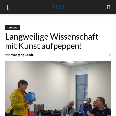
Aktuelles
Langweilige Wissenschaft
mit Kunst aufpeppen!
Von
Wolfgang Goede
-
0