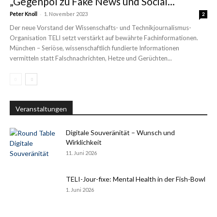
„Gegenpol zu Fake News und Social...
-
Peter Knoll
1. November 2023
2
Der neue Vorstand der Wissenschafts- und Technikjournalismus-
Organisation TELI setzt verstärkt auf bewährte Fachinformationen.
München – Seriöse, wissenschaftlich fundierte Informationen
vermitteln statt Falschnachrichten, Hetze und Gerüchten...
Veranstaltungen
Digitale Souveränität – Wunsch und
Wirklichkeit
11. Juni 2026
TELI-Jour-fixe: Mental Health in der Fish-Bowl
1. Juni 2026