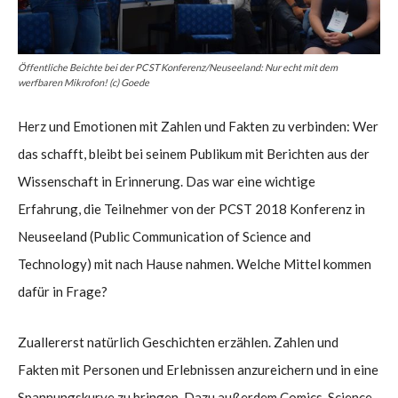
Öffentliche Beichte bei der PCST Konferenz/Neuseeland: Nur echt mit dem
werfbaren Mikrofon! (c) Goede
Herz und Emotionen mit Zahlen und Fakten zu verbinden: Wer
das schafft, bleibt bei seinem Publikum mit Berichten aus der
Wissenschaft in Erinnerung. Das war eine wichtige
Erfahrung, die Teilnehmer von der PCST 2018 Konferenz in
Neuseeland (Public Communication of Science and
Technology) mit nach Hause nahmen. Welche Mittel kommen
dafür in Frage?
Zuallererst natürlich Geschichten erzählen. Zahlen und
Fakten mit Personen und Erlebnissen anzureichern und in eine
Spannungskurve zu bringen. Dazu außerdem Comics, Science