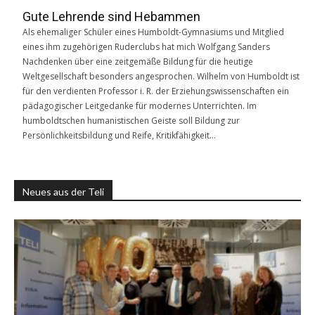
Gute Lehrende sind Hebammen
Als ehemaliger Schüler eines Humboldt-Gymnasiums und Mitglied
eines ihm zugehörigen Ruderclubs hat mich Wolfgang Sanders
Nachdenken über eine zeitgemäße Bildung für die heutige
Weltgesellschaft besonders angesprochen. Wilhelm von Humboldt ist
für den verdienten Professor i. R. der Erziehungswissenschaften ein
pädagogischer Leitgedanke für modernes Unterrichten. Im
humboldtschen humanistischen Geiste soll Bildung zur
Persönlichkeitsbildung und Reife, Kritikfähigkeit…
Neues aus der Teli