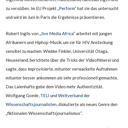
zu versüßen. Im EU Projekt „
Perform
“ hat sie das untersucht
und wird im Juni in Paris die Ergebnisse präsentieren.
Robert Inglis von „
Jive Media Africa
“ arbeitet mit jungen
Afrikanern und Hiphop-Musik, um sie für HIV Ansteckung
sensibel zu machen. Wiebke Finkler, Universität Otaga,
Neuseeland, berichtete über die Tricks der Videofilmerei und
sagte, dass improvisierte, mitunter verwackelte Aufnahmen
mitunter besser ankommen als sehr professionell gemachte.
Das Laienhafte gebe dem Video mehr Authentizität.
Wolfgang Goede,
TELI
und
Weltverband der
Wissenschaftsjournalisten
, diskutierte als neues Genre den
„fiktionalen Wissenschaftsjournalismus“.