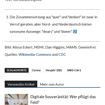
Die Zusammensetzung aus "quer" und "denken" ist zwar in
Verruf geraten, aber Nord- und Niederdeutsch bieten
synonyme Auswege: "dwars" und "dweer".
Bild: Alissa Eckert, MSMI; Dan Higgins, MAMS. Gemeinfrei.
Quellen:
Wikimedia-Commons
und
CDC
SCHLAGWORTE
Corona
Neujahr 2021
SARS-CoV-2
Verwandte Artikel
Mehr vom Autor
Digitale Souveränität: Wer pflügt das
Feld?