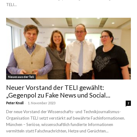
TELI...
Neues aus der Teli
Neuer Vorstand der TELI gewählt:
„Gegenpol zu Fake News und Social...
-
Peter Knoll
1. November 2023
2
Der neue Vorstand der Wissenschafts- und Technikjournalismus-
Organisation TELI setzt verstärkt auf bewährte Fachinformationen.
München – Seriöse, wissenschaftlich fundierte Informationen
vermitteln statt Falschnachrichten, Hetze und Gerüchten...