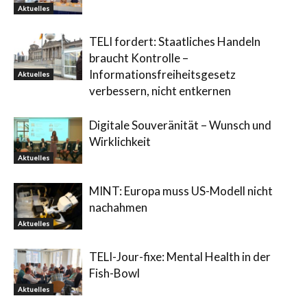
Aktuelles
TELI fordert: Staatliches Handeln
braucht Kontrolle –
Informationsfreiheitsgesetz
Aktuelles
verbessern, nicht entkernen
Digitale Souveränität – Wunsch und
Wirklichkeit
Aktuelles
MINT: Europa muss US-Modell nicht
nachahmen
Aktuelles
TELI-Jour-fixe: Mental Health in der
Fish-Bowl
Aktuelles