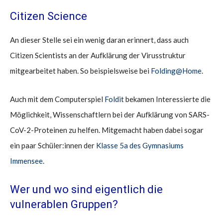
Citizen Science
An dieser Stelle sei ein wenig daran erinnert, dass auch
Citizen Scientists an der Aufklärung der Virusstruktur
mitgearbeitet haben. So beispielsweise bei
Folding@Home
.
Auch mit dem Computerspiel
Foldit
bekamen Interessierte die
Möglichkeit, Wissenschaftlern bei der Aufklärung von SARS-
CoV-2-Proteinen zu helfen. Mitgemacht haben dabei sogar
ein paar Schüler:innen der
Klasse 5a des Gymnasiums
Immensee
.
Wer und wo sind eigentlich die
vulnerablen Gruppen?