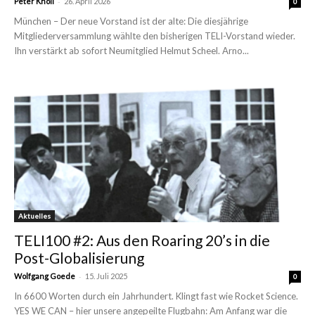
-
Peter Knoll
26. April 2026
0
München – Der neue Vorstand ist der alte: Die diesjährige
Mitgliederversammlung wählte den bisherigen TELI-Vorstand wieder.
Ihn verstärkt ab sofort Neumitglied Helmut Scheel. Arno...
Aktuelles
TELI100 #2: Aus den Roaring 20’s in die
Post-Globalisierung
-
Wolfgang Goede
15. Juli 2025
0
In 6600 Worten durch ein Jahrhundert. Klingt fast wie Rocket Science.
YES WE CAN – hier unsere angepeilte Flugbahn: Am Anfang war die