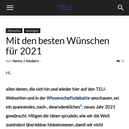
Aktuelles
sonstiges
Mit den besten Wünschen
für 2021
Von
Hanns-J. Neubert
-
0
Hi,
allen denen, die sich hin und wieder hier auf den TELI-
Webseiten und in der
Wissenschaftsdebatte
umschauen, sei
1
ein spannendes, nach-, dwarsdenkliches
, neues Jahr 2021
gewünscht. Mögen die Ideen sprudeln, wie wir die Welt
zumindest überlebbar hinbekommen, damit wir nicht