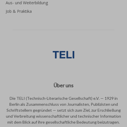
Aus- und Weiterbildung
Job & Praktika
Über uns
Die TELI (Technisch-Literarische Gesellschaft) e.V. — 1929 in
Berlin als Zusammenschluss von Journalisten, Publizisten und
Schriftstellern gegründet — setzt sich zum Ziel, zur Erschließung
und Verbreitung wissenschaftlicher und technischer Information
mit dem Blick auf ihre gesellschaftliche Bedeutung beizutragen.