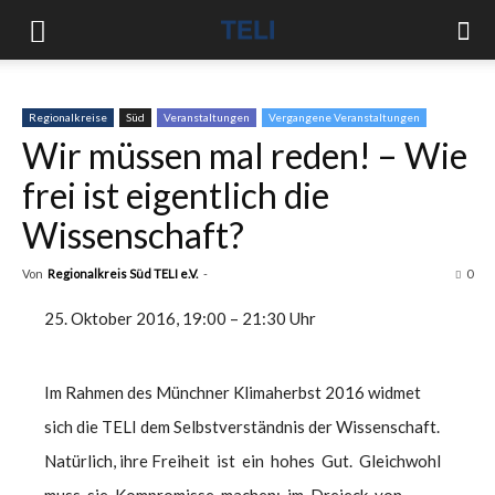
Regionalkreise
Süd
Veranstaltungen
Vergangene Veranstaltungen
Wir müssen mal reden! – Wie
frei ist eigentlich die
Wissenschaft?
Von
Regionalkreis Süd TELI e.V.
-
0
25. Oktober 2016
,
19:00
–
21:30 Uhr
Im Rahmen des Münchner Klimaherbst 2016 widmet
sich die TELI dem Selbstverständnis der Wissenschaft.
Natürlich, ihre Freiheit ist ein hohes Gut. Gleichwohl