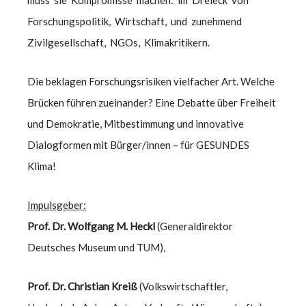
muss sie Kompromisse machen: im Dreieck von
Forschungspolitik, Wirtschaft, und zunehmend
Zivilgesellschaft, NGOs, Klimakritikern.
Die beklagen Forschungsrisiken vielfacher Art. Welche
Brücken führen zueinander? Eine Debatte über Freiheit
und Demokratie, Mitbestimmung und innovative
Dialogformen mit Bürger/innen – für GESUNDES
Klima!
Impulsgeber:
Prof. Dr. Wolfgang M. Heckl
(Generaldirektor
Deutsches Museum und TUM),
Prof. Dr. Christian Kreiß
(Volkswirtschaftler,