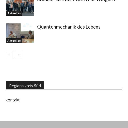
Aktuelles
Quantenmechanik des Lebens
Aktuelles
Regionalkreis Süd
kontakt