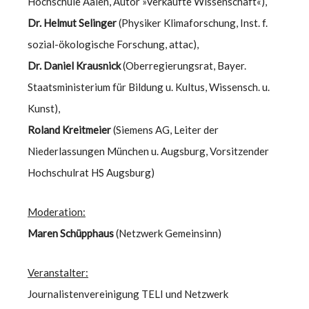
Hochschule Aalen, Autor »Verkaufte Wissenschaft«),
Dr. Helmut Selinger
(Physiker Klimaforschung, Inst. f.
sozial-ökologische Forschung, attac),
Dr. Daniel Krausnick
(Oberregierungsrat, Bayer.
Staatsministerium für Bildung u. Kultus, Wissensch. u.
Kunst),
Roland Kreitmeier
(Siemens AG, Leiter der
Niederlassungen München u. Augsburg, Vorsitzender
Hochschulrat HS Augsburg)
Moderation:
Maren Schüpphaus
(Netzwerk Gemeinsinn)
Veranstalter:
Journalistenvereinigung TELI und Netzwerk