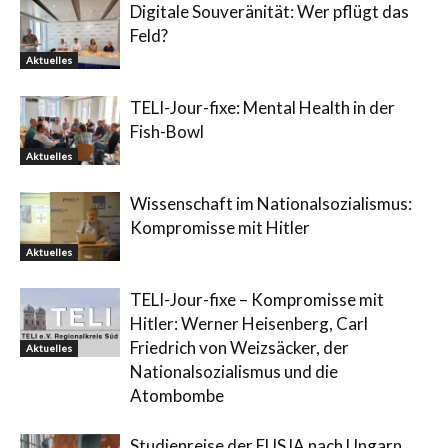
Digitale Souveränität: Wer pflügt das
Feld?
Aktuelles
TELI-Jour-fixe: Mental Health in der
Fish-Bowl
Aktuelles
Wissenschaft im Nationalsozialismus:
Kompromisse mit Hitler
Aktuelles
TELI-Jour-fixe – Kompromisse mit
Hitler: Werner Heisenberg, Carl
Friedrich von Weizsäcker, der
Aktuelles
Nationalsozialismus und die
Atombombe
Studienreise der EUSJA nach Ungarn