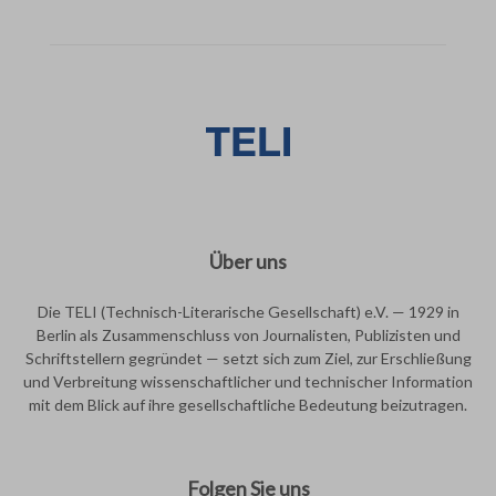
Über uns
Die TELI (Technisch-Literarische Gesellschaft) e.V. — 1929 in
Berlin als Zusammenschluss von Journalisten, Publizisten und
Schriftstellern gegründet — setzt sich zum Ziel, zur Erschließung
und Verbreitung wissenschaftlicher und technischer Information
mit dem Blick auf ihre gesellschaftliche Bedeutung beizutragen.
Folgen Sie uns