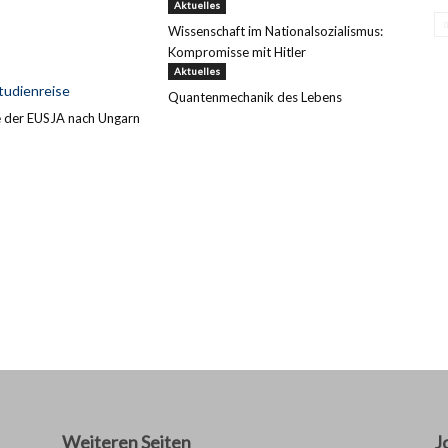
Aktuelles
Wissenschaft im Nationalsozialismus:
Kompromisse mit Hitler
Aktuelles
Quantenmechanik des Lebens
e der EUSJA nach Ungarn
Weiteren Seiten
J