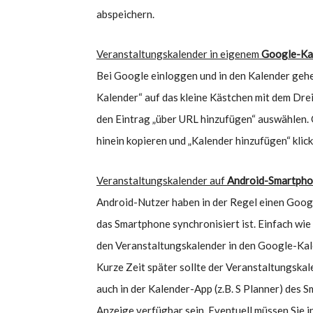
abspeichern.
Veranstaltungskalender in eigenem
Google-Ka
Bei Google einloggen und in den Kalender gehen
Kalender“ auf das kleine Kästchen mit dem Drei
den Eintrag „über URL hinzufügen“ auswählen.
hinein kopieren und „Kalender hinzufügen“ klick
Veranstaltungskalender auf
Android-Smartpho
Android-Nutzer haben in der Regel einen Goog
das Smartphone synchronisiert ist. Einfach wi
den Veranstaltungskalender in den Google-Kal
Kurze Zeit später sollte der Veranstaltungska
auch in der Kalender-App (z.B. S Planner) des 
Anzeige verfügbar sein. Eventuell müssen Sie i