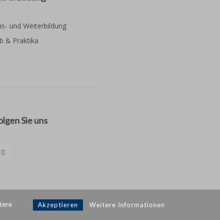
s- und Weiterbildung
b & Praktika
olgen Sie uns
tere
Akzeptieren
Weitere Informationen