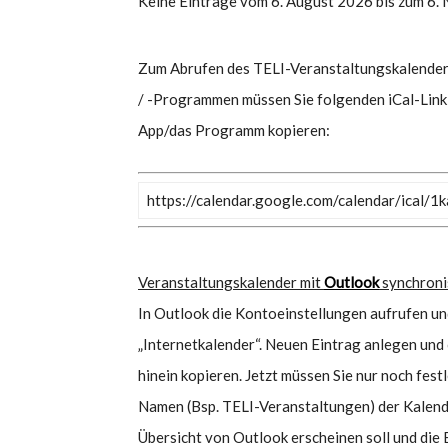
Keine Einträge vom 6. August 2026 bis zum 6.
Zum Abrufen des TELI-Veranstaltungskalender
/ -Programmen müssen Sie folgenden iCal-Link 
App/das Programm kopieren:
https://calendar.google.com/calendar/ical/
Veranstaltungskalender mit
Outlook
synchroni
In Outlook die Kontoeinstellungen aufrufen un
„Internetkalender“. Neuen Eintrag anlegen und
hinein kopieren. Jetzt müssen Sie nur noch fes
Namen (Bsp. TELI-Veranstaltungen) der Kalende
Übersicht von Outlook erscheinen soll und die 