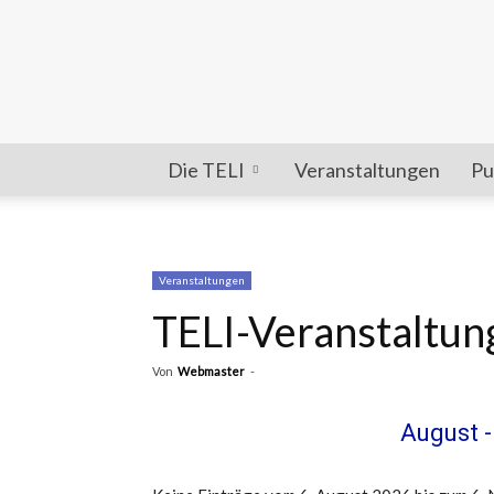
Die TELI
Veranstaltungen
Pu
Veranstaltungen
TELI-Veranstaltun
Von
Webmaster
-
August 