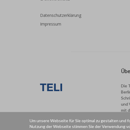
Datenschutzerklärung
Impressum
Übe
Die 
Berl
Schri
und 
mit 
Um unsere Webseite für Sie optimal zu gestalten und f
Nutzung der Webseite stimmen Sie der Verwendung vo