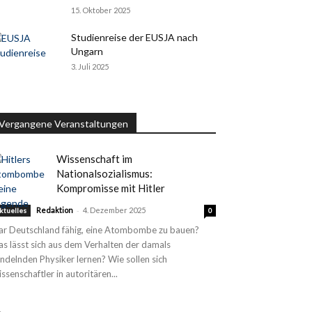
15. Oktober 2025
Studienreise der EUSJA nach
Ungarn
3. Juli 2025
Vergangene Veranstaltungen
Wissenschaft im
Nationalsozialismus:
Kompromisse mit Hitler
-
Redaktion
4. Dezember 2025
ktuelles
0
r Deutschland fähig, eine Atombombe zu bauen?
s lässt sich aus dem Verhalten der damals
ndelnden Physiker lernen? Wie sollen sich
ssenschaftler in autoritären...