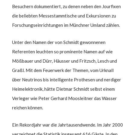
Besuchern dokumentiert, zu denen neben den Jourfixen
die beliebten Messestammtische und Exkursionen zu
Forschungseinrichtungen im Münchner Umland zählen.
Unter den Namen der von Schmidt gewonnenen
Referenten leuchten so prominente Namen auf wie
Mößbauer und Dürr, Häusser und Fritzsch, Lesch und
Graßl. Mit dem Feuerwerk der Themen, vom Urknall
über Neutrinos bis intelligente Prothesen und nerdiger
Heimelektronik, hätte Dietmar Schmidt selbst einem
Verleger wie Peter Gerhard Moosleitner das Wasser
reichen können.
Ein Rekordjahr war die Jahrtausendwende. Im Jahr 2000
verzeichnet die Statistik insgesamt 616 Gäste. In den