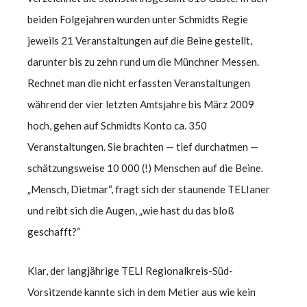
beiden Folgejahren wurden unter Schmidts Regie
jeweils 21 Veranstaltungen auf die Beine gestellt,
darunter bis zu zehn rund um die Münchner Messen.
Rechnet man die nicht erfassten Veranstaltungen
während der vier letzten Amtsjahre bis März 2009
hoch, gehen auf Schmidts Konto ca. 350
Veranstaltungen. Sie brachten — tief durchatmen —
schätzungsweise 10 000 (!) Menschen auf die Beine.
„Mensch, Dietmar“, fragt sich der staunende TELIaner
und reibt sich die Augen, „wie hast du das bloß
geschafft?“
Klar, der langjährige TELI Regionalkreis-Süd-
Vorsitzende kannte sich in dem Metier aus wie kein