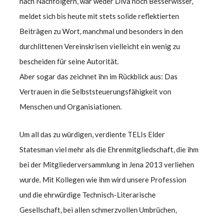
nach Nachfolgern, war weder Diva noch Besserwisser,
meldet sich bis heute mit stets solide reflektierten
Beiträgen zu Wort, manchmal und besonders in den
durchlittenen Vereinskrisen vielleicht ein wenig zu
bescheiden für seine Autorität.
Aber sogar das zeichnet ihn im Rückblick aus: Das
Vertrauen in die Selbststeuerungsfähigkeit von
Menschen und Organisiationen.
Um all das zu würdigen, verdiente TELIs Elder
Statesman viel mehr als die Ehrenmitgliedschaft, die ihm
bei der Mitgliederversammlung in Jena 2013 verliehen
wurde. Mit Kollegen wie ihm wird unsere Profession
und die ehrwürdige Technisch-Literarische
Gesellschaft, bei allen schmerzvollen Umbrüchen,