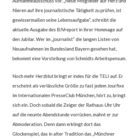
Aufnahmeausschuss vor. „Neue Mitglieder auf Herz und
Nieren auf ihre journalistische Tätigkeit zu prüfen, ist
gewissermaßen seine Lebensaufgabe“, schreibt die
aktuelle Ausgabe des BJVreport in ihrer Hommage auf
den Jubilar. Wer im „journalist“ die langen Listen von
Neuaufnahmen im Bundesland Bayern gesehen hat,
bekommt eine Vorstellung von Schmidts Arbeitspensum.
Noch mehr Herzblut bringt er indes für die TELI auf. Er
erscheint als verlässliche Größe zu fast jedem Jourfixe
im Internationalen PresseClub München, hört zu, bringt
sich ein. Doch sobald die Zeiger der Rathaus-Uhr Uhr
auf die neunte Abendstunde vorrücken, mahnt er zur
Abmoderation. Denn dann erklingt dort das
Glockenspiel, das in alter Tradition das „Münchner