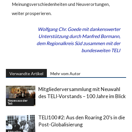
Meinungsverschiedenheiten und Neuverortungen,
weiter prosperieren.
Wolfgang Chr. Goede mit dankenswerter
Unterstützung durch Manfred Bormann,
dem Regionalkreis Süd zusammen mit der
bundesweiten TELI
Verwandte Artikel
Mehr vom Autor
Mitgliederversammlung mit Neuwahl
des TELI-Vorstands – 100 Jahre im Blick
Neues aus der
Teli
TELI100 #2: Aus den Roaring 20’s in die
Post-Globalisierung
Aktuelles