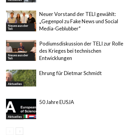
Neuer Vorstand der TELI gewählt:
„Gegenpol zu Fake News und Social
Neues aus der
Media-Geblubber“
Teli
Podiumsdiskussion der TELI zur Rolle
des Krieges bei technischen
Neues aus der
Entwicklungen
Teli
Ehrung für Dietmar Schmidt
Aktuelles
50 Jahre EUSJA
Aktuelles