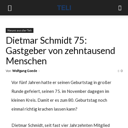
Neues aus der Teli
Dietmar Schmidt 75:
Gastgeber von zehntausend
Menschen
Von
Wolfgang Goede
-
0
Vor fünf Jahren hatte er seinen Geburtstag in großer
Runde gefeiert, seinen 75. im November dagegen im
kleinen Kreis. Damit er es zum 80. Geburtstag noch
einmal richtig krachen lassen kann?
Dietmar Schmidt, seit fast vier Jahrzehnten Mitglied