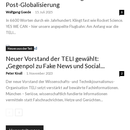
Post-Globalisierung
-
Wolfgang Goede
15. Juli 2025
0
In 6600 Worten durch ein Jahrhundert. Klingt fast wie Rocket Science.
YES WE CAN – hier unsere angepeilte Flugbahn: Am Anfang war die
TELI...
Neues aus der Teli
Neuer Vorstand der TELI gewählt:
„Gegenpol zu Fake News und Social...
-
Peter Knoll
1. November 2023
2
Der neue Vorstand der Wissenschafts- und Technikjournalismus-
Organisation TELI setzt verstärkt auf bewährte Fachinformationen.
München – Seriöse, wissenschaftlich fundierte Informationen
vermitteln statt Falschnachrichten, Hetze und Gerüchten...