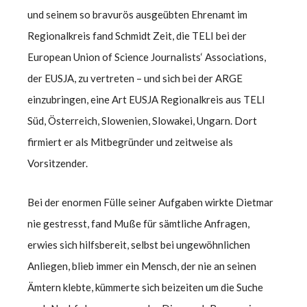
und seinem so bravurös ausgeübten Ehrenamt im
Regionalkreis fand Schmidt Zeit, die TELI bei der
European Union of Science Journalists‘ Associations,
der EUSJA, zu vertreten – und sich bei der ARGE
einzubringen, eine Art EUSJA Regionalkreis aus TELI
Süd, Österreich, Slowenien, Slowakei, Ungarn. Dort
firmiert er als Mitbegründer und zeitweise als
Vorsitzender.
Bei der enormen Fülle seiner Aufgaben wirkte Dietmar
nie gestresst, fand Muße für sämtliche Anfragen,
erwies sich hilfsbereit, selbst bei ungewöhnlichen
Anliegen, blieb immer ein Mensch, der nie an seinen
Ämtern klebte, kümmerte sich beizeiten um die Suche