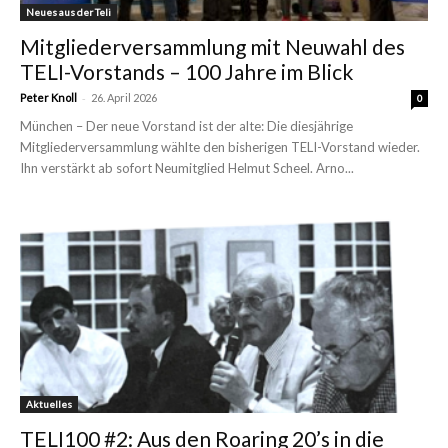
Neues aus der Teli
Mitgliederversammlung mit Neuwahl des
TELI-Vorstands – 100 Jahre im Blick
-
Peter Knoll
26. April 2026
0
München – Der neue Vorstand ist der alte: Die diesjährige
Mitgliederversammlung wählte den bisherigen TELI-Vorstand wieder.
Ihn verstärkt ab sofort Neumitglied Helmut Scheel. Arno...
Aktuelles
TELI100 #2: Aus den Roaring 20’s in die