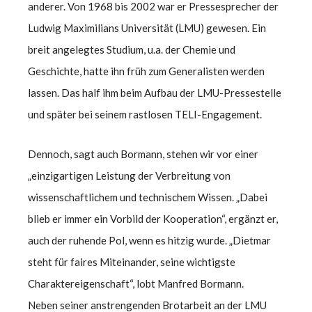
anderer. Von 1968 bis 2002 war er Pressesprecher der
Ludwig Maximilians Universität (LMU) gewesen. Ein
breit angelegtes Studium, u.a. der Chemie und
Geschichte, hatte ihn früh zum Generalisten werden
lassen. Das half ihm beim Aufbau der LMU-Pressestelle
und später bei seinem rastlosen TELI-Engagement.
Dennoch, sagt auch Bormann, stehen wir vor einer
„einzigartigen Leistung der Verbreitung von
wissenschaftlichem und technischem Wissen. „Dabei
blieb er immer ein Vorbild der Kooperation“, ergänzt er,
auch der ruhende Pol, wenn es hitzig wurde. „Dietmar
steht für faires Miteinander, seine wichtigste
Charaktereigenschaft“, lobt Manfred Bormann.
Neben seiner anstrengenden Brotarbeit an der LMU