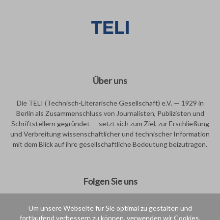
Über uns
Die TELI (Technisch-Literarische Gesellschaft) e.V. — 1929 in
Berlin als Zusammenschluss von Journalisten, Publizisten und
Schriftstellern gegründet — setzt sich zum Ziel, zur Erschließung
und Verbreitung wissenschaftlicher und technischer Information
mit dem Blick auf ihre gesellschaftliche Bedeutung beizutragen.
Folgen Sie uns
Um unsere Webseite für Sie optimal zu gestalten und
fortlaufend verbessern zu können, verwenden wir Cookies.