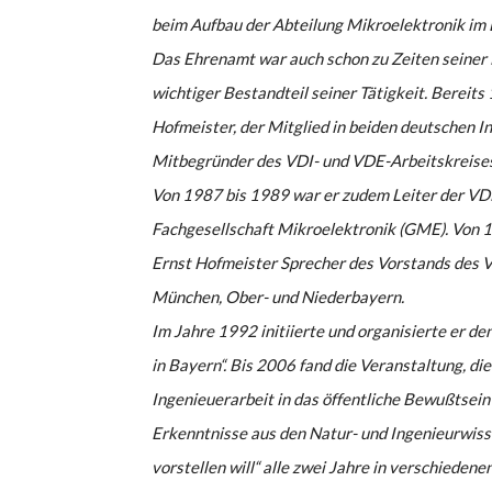
beim Aufbau der Abteilung Mikroelektronik i
Das Ehrenamt war auch schon zu Zeiten seiner 
wichtiger Bestandteil seiner Tätigkeit. Bereit
Hofmeister, der Mitglied in beiden deutschen In
Mitbegründer des VDI- und VDE-Arbeitskreises
Von 1987 bis 1989 war er zudem Leiter der V
Fachgesellschaft Mikroelektronik (GME). Von 
Ernst Hofmeister Sprecher des Vorstands des 
München, Ober- und Niederbayern.
Im Jahre 1992 initiierte und organisierte er den
in Bayern“. Bis 2006 fand die Veranstaltung, di
Ingenieuerarbeit in das öffentliche Bewußtsein
Erkenntnisse aus den Natur- und Ingenieurwis
vorstellen will“ alle zwei Jahre in verschieden