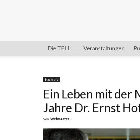
Die TELI
Veranstaltungen
Pu
Nachrufe
Ein Leben mit der 
Jahre Dr. Ernst Ho
Von
Webmaster
-