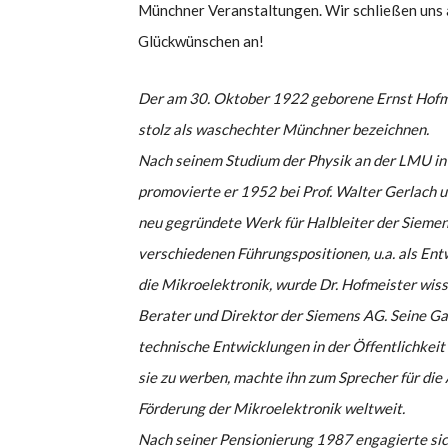
Münchner Veranstaltungen. Wir schließen uns 
Glückwünschen an!
Der am 30. Oktober 1922 geborene Ernst Hofm
stolz als waschechter Münchner bezeichnen.
Nach seinem Studium der Physik an der LMU i
promovierte er 1952 bei Prof. Walter Gerlach u
neu gegründete Werk für Halbleiter der Siemen
verschiedenen Führungspositionen, u.a. als Entw
die Mikroelektronik, wurde Dr. Hofmeister wiss
Berater und Direktor der Siemens AG. Seine Gab
technische Entwicklungen in der Öffentlichkeit 
sie zu werben, machte ihn zum Sprecher für di
Förderung der Mikroelektronik weltweit.
Nach seiner Pensionierung 1987 engagierte si