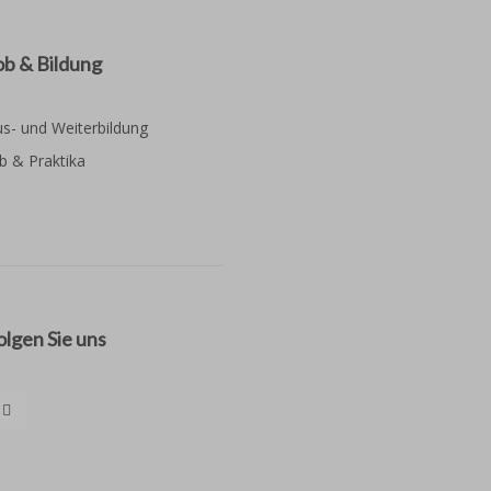
ob & Bildung
s- und Weiterbildung
b & Praktika
olgen Sie uns