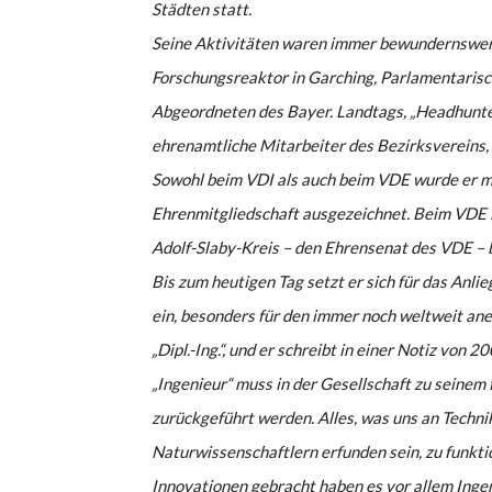
Städten statt.
Seine Aktivitäten waren immer bewundernswer
Forschungsreaktor in Garching, Parlamentarisc
Abgeordneten des Bayer. Landtags, „Headhunte
ehrenamtliche Mitarbeiter des Bezirksvereins, 
Sowohl beim VDI als auch beim VDE wurde er m
Ehrenmitgliedschaft ausgezeichnet. Beim VDE i
Adolf-Slaby-Kreis – den Ehrensenat des VDE – 
Bis zum heutigen Tag setzt er sich für das Anli
ein, besonders für den immer noch weltweit ane
„Dipl.-Ing.“, und er schreibt in einer Notiz von 
„Ingenieur“ muss in der Gesellschaft zu seinem
zurückgeführt werden. Alles, was uns an Techni
Naturwissenschaftlern erfunden sein, zu funkt
Innovationen gebracht haben es vor allem Inge