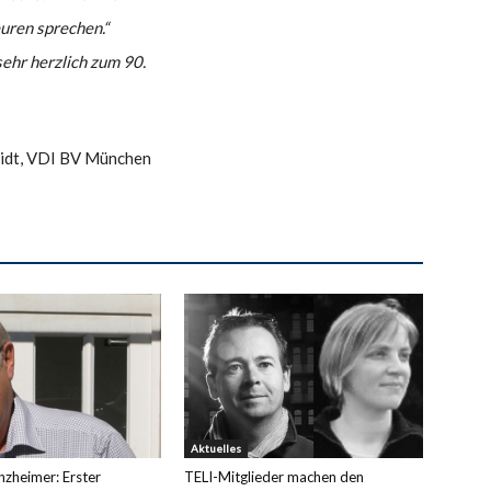
euren sprechen.“
sehr herzlich zum 90.
idt, VDI BV München
Aktuelles
zheimer: Erster
TELI-Mitglieder machen den