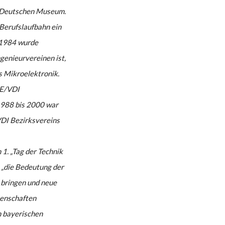
m Deutschen Museum.
Berufslaufbahn ein
s 1984 wurde
genieurvereinen ist,
 Mikroelektronik.
DE/VDI
1988 bis 2000 war
VDI Bezirksvereins
 1. „Tag der Technik
e „die Bedeutung der
 bringen und neue
senschaften
en bayerischen