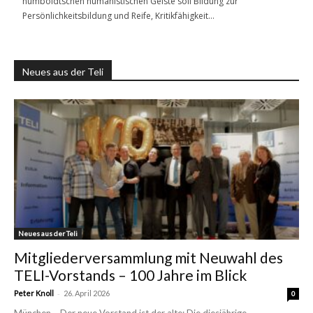
humboldtschen humanistischen Geiste soll Bildung zur
Persönlichkeitsbildung und Reife, Kritikfähigkeit…
Neues aus der Teli
Neues aus der Teli
Mitgliederversammlung mit Neuwahl des
TELI-Vorstands – 100 Jahre im Blick
-
Peter Knoll
26. April 2026
0