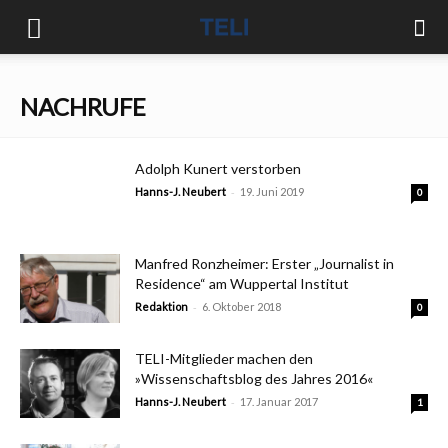
NACHRUFE
Adolph Kunert verstorben
-
Hanns-J. Neubert
19. Juni 2019
0
Manfred Ronzheimer: Erster „Journalist in
Residence“ am Wuppertal Institut
-
Redaktion
6. Oktober 2018
0
TELI-Mitglieder machen den
»Wissenschaftsblog des Jahres 2016«
-
Hanns-J. Neubert
17. Januar 2017
1