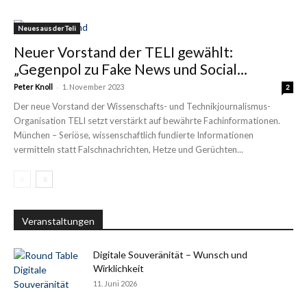
Neues aus der Teli
Neuer Vorstand der TELI gewählt:
„Gegenpol zu Fake News und Social...
-
Peter Knoll
1. November 2023
2
Der neue Vorstand der Wissenschafts- und Technikjournalismus-
Organisation TELI setzt verstärkt auf bewährte Fachinformationen.
München – Seriöse, wissenschaftlich fundierte Informationen
vermitteln statt Falschnachrichten, Hetze und Gerüchten...
Veranstaltungen
Digitale Souveränität – Wunsch und
Wirklichkeit
11. Juni 2026