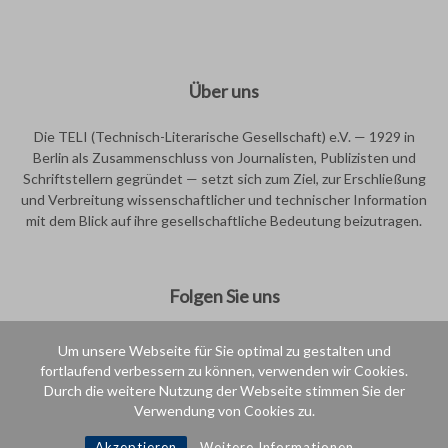
Über uns
Die TELI (Technisch-Literarische Gesellschaft) e.V. — 1929 in
Berlin als Zusammenschluss von Journalisten, Publizisten und
Schriftstellern gegründet — setzt sich zum Ziel, zur Erschließung
und Verbreitung wissenschaftlicher und technischer Information
mit dem Blick auf ihre gesellschaftliche Bedeutung beizutragen.
Folgen Sie uns
Um unsere Webseite für Sie optimal zu gestalten und
fortlaufend verbessern zu können, verwenden wir Cookies.
Durch die weitere Nutzung der Webseite stimmen Sie der
Verwendung von Cookies zu.
Intern
Akzeptieren
Weitere Informationen