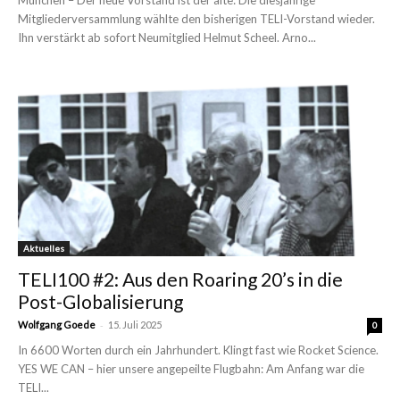
München – Der neue Vorstand ist der alte: Die diesjährige
Mitgliederversammlung wählte den bisherigen TELI-Vorstand wieder.
Ihn verstärkt ab sofort Neumitglied Helmut Scheel. Arno...
Aktuelles
TELI100 #2: Aus den Roaring 20’s in die
Post-Globalisierung
-
Wolfgang Goede
15. Juli 2025
0
In 6600 Worten durch ein Jahrhundert. Klingt fast wie Rocket Science.
YES WE CAN – hier unsere angepeilte Flugbahn: Am Anfang war die
TELI...