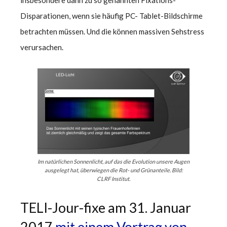
insbesondere dann zu so genannten Fixations-
Disparationen
, wenn sie häufig PC- Tablet-Bildschirme
betrachten müssen. Und die können massiven Sehstress
verursachen.
Im natürlichen Sonnenlicht, auf das die Evolution unsere Augen
ausgelegt hat, überwiegen die Rot- und Grünanteile. Bild:
CLRF Institut.
TELI-Jour-fixe am 31. Januar
2017
mit einem Vortrag von