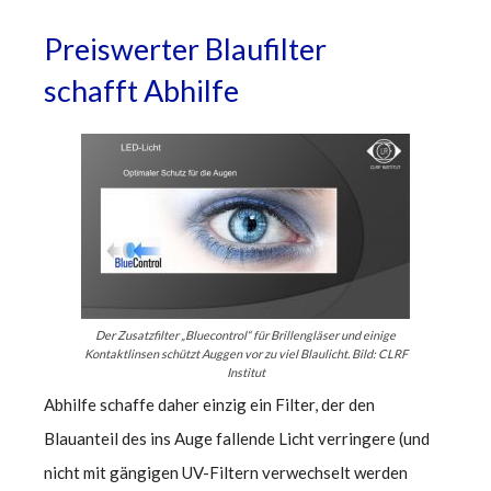
Preiswerter Blaufilter
schafft Abhilfe
Der Zusatzfilter „Bluecontrol“ für Brillengläser und einige
Kontaktlinsen schützt Auggen vor zu viel Blaulicht. Bild: CLRF
Institut
Abhilfe schaffe daher einzig ein Filter, der den
Blauanteil des ins Auge fallende Licht verringere (und
nicht mit gängigen UV-Filtern verwechselt werden