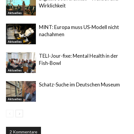
Wirklichkeit
Aktuelles
MINT: Europa muss US-Modell nicht
nachahmen
Aktuelles
TELI-Jour-fixe: Mental Health in der
Fish-Bowl
Aktuelles
Schatz-Suche im Deutschen Museum
Aktuelles
2 Kommentare