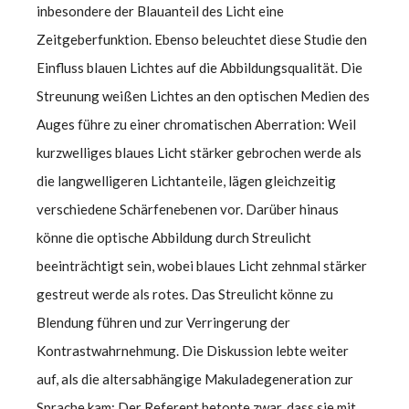
inbesondere der Blauanteil des Licht eine
Zeitgeberfunktion. Ebenso beleuchtet diese Studie den
Einfluss blauen Lichtes auf die Abbildungsqualität. Die
Streunung weißen Lichtes an den optischen Medien des
Auges führe zu einer chromatischen Aberration: Weil
kurzwelliges blaues Licht stärker gebrochen werde als
die langwelligeren Lichtanteile, lägen gleichzeitig
verschiedene Schärfenebenen vor. Darüber hinaus
könne die optische Abbildung durch Streulicht
beeinträchtigt sein, wobei blaues Licht zehnmal stärker
gestreut werde als rotes. Das Streulicht könne zu
Blendung führen und zur Verringerung der
Kontrastwahrnehmung. Die Diskussion lebte weiter
auf, als die altersabhängige Makuladegeneration zur
Sprache kam: Der Referent betonte zwar, dass sie mit