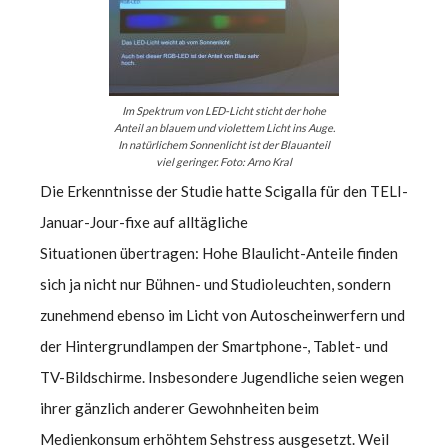
Im Spektrum von LED-Licht sticht der hohe
Anteil an blauem und violettem Licht ins Auge.
In natürlichem Sonnenlicht ist der Blauanteil
viel geringer. Foto: Arno Kral
Die Erkenntnisse der Studie hatte Scigalla für den TELI-
Januar-Jour-fixe auf alltägliche
Situationen übertragen: Hohe Blaulicht-Anteile finden
sich ja nicht nur Bühnen- und Studioleuchten, sondern
zunehmend ebenso im Licht von Autoscheinwerfern und
der Hintergrundlampen der Smartphone-, Tablet- und
TV-Bildschirme. Insbesondere Jugendliche seien wegen
ihrer gänzlich anderer Gewohnheiten beim
Medienkonsum erhöhtem Sehstress ausgesetzt. Weil