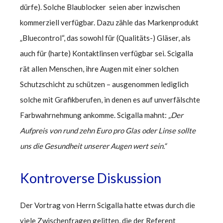
dürfe). Solche Blaublocker seien aber inzwischen
kommerziell verfügbar. Dazu zähle das Markenprodukt
„Bluecontrol“, das sowohl für (Qualitäts-) Gläser, als
auch für (harte) Kontaktlinsen verfügbar sei. Scigalla
rät allen Menschen, ihre Augen mit einer solchen
Schutzschicht zu schützen – ausgenommen lediglich
solche mit Grafikberufen, in denen es auf unverfälschte
Farbwahrnehmung ankomme. Scigalla mahnt:
„Der
Aufpreis von rund zehn Euro pro Glas oder Linse sollte
uns die Gesundheit unserer Augen wert sein.“
Kontroverse Diskussion
Der Vortrag von Herrn Scigalla hatte etwas durch die
viele Zwischenfragen gelitten, die der Referent