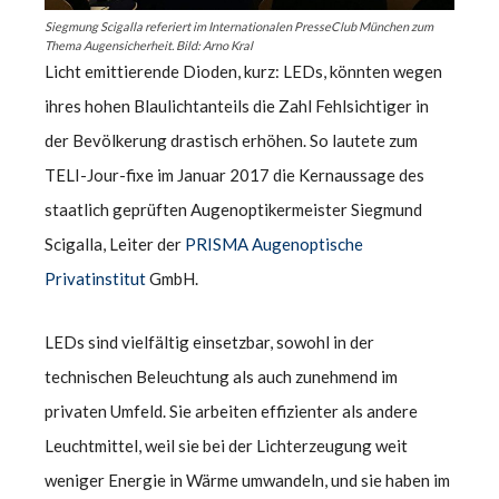
Siegmung Scigalla referiert im Internationalen PresseClub München zum
Thema Augensicherheit. Bild: Arno Kral
Licht emittierende Dioden, kurz: LEDs, könnten wegen
ihres hohen Blaulichtanteils die Zahl Fehlsichtiger in
der Bevölkerung drastisch erhöhen. So lautete zum
TELI-Jour-fixe im Januar 2017 die Kernaussage des
staatlich geprüften Augenoptikermeister Siegmund
Scigalla, Leiter der
PRISMA Augenoptische
Privatinstitut
GmbH.
LEDs sind vielfältig einsetzbar, sowohl in der
technischen Beleuchtung als auch zunehmend im
privaten Umfeld. Sie arbeiten effizienter als andere
Leuchtmittel, weil sie bei der Lichterzeugung weit
weniger Energie in Wärme umwandeln, und sie haben im