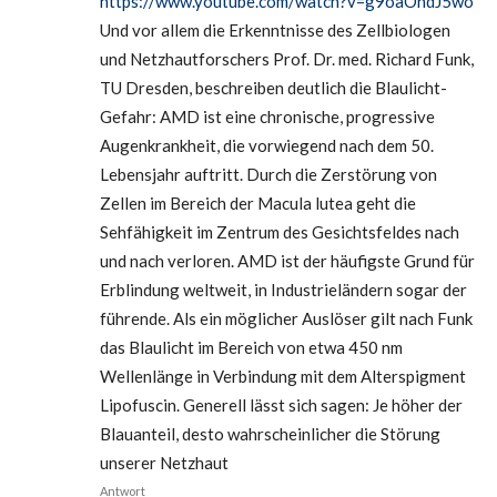
https://www.youtube.com/watch?v=g9oaOhdJ5wo
Und vor allem die Erkenntnisse des Zellbiologen
und Netzhautforschers Prof. Dr. med. Richard Funk,
TU Dresden, beschreiben deutlich die Blaulicht-
Gefahr: AMD ist eine chronische, progressive
Augenkrankheit, die vorwiegend nach dem 50.
Lebensjahr auftritt. Durch die Zerstörung von
Zellen im Bereich der Macula lutea geht die
Sehfähigkeit im Zentrum des Gesichtsfeldes nach
und nach verloren. AMD ist der häufigste Grund für
Erblindung weltweit, in Industrieländern sogar der
führende. Als ein möglicher Auslöser gilt nach Funk
das Blaulicht im Bereich von etwa 450 nm
Wellenlänge in Verbindung mit dem Alterspigment
Lipofuscin. Generell lässt sich sagen: Je höher der
Blauanteil, desto wahrscheinlicher die Störung
unserer Netzhaut
Antwort