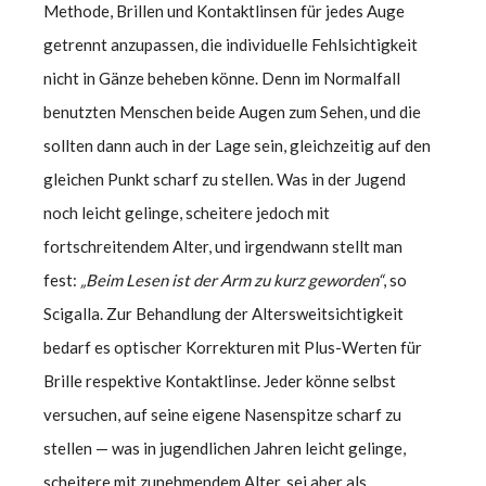
Methode, Brillen und Kontaktlinsen für jedes Auge
getrennt anzupassen, die individuelle Fehlsichtigkeit
nicht in Gänze beheben könne. Denn im Normalfall
benutzten Menschen beide Augen zum Sehen, und die
sollten dann auch in der Lage sein, gleichzeitig auf den
gleichen Punkt scharf zu stellen. Was in der Jugend
noch leicht gelinge, scheitere jedoch mit
fortschreitendem Alter, und irgendwann stellt man
fest:
„Beim Lesen ist der Arm zu kurz geworden“
, so
Scigalla. Zur Behandlung der Altersweitsichtigkeit
bedarf es optischer Korrekturen mit Plus-Werten für
Brille respektive Kontaktlinse. Jeder könne selbst
versuchen, auf seine eigene Nasenspitze scharf zu
stellen — was in jugendlichen Jahren leicht gelinge,
scheitere mit zunehmendem Alter, sei aber als