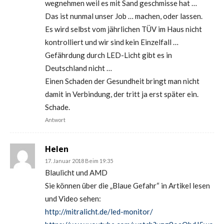
wegnehmen weil es mit Sand geschmisse hat …
Das ist nunmal unser Job … machen, oder lassen.
Es wird selbst vom jährlichen TÜV im Haus nicht
kontrolliert und wir sind kein Einzelfall …
Gefährdung durch LED-Licht gibt es in
Deutschland nicht …
Einen Schaden der Gesundheit bringt man nicht
damit in Verbindung, der tritt ja erst später ein.
Schade.
Antwort
Helen
17. Januar 2018 Beim 19:35
Blaulicht und AMD
Sie können über die „Blaue Gefahr“ in Artikel lesen
und Video sehen:
http://mitralicht.de/led-monitor/