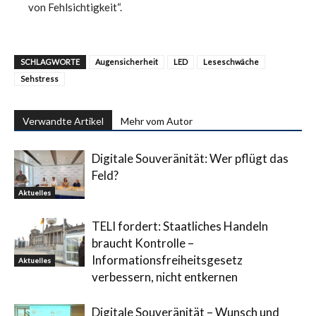
von Fehlsichtigkeit“.
SCHLAGWORTE
Augensicherheit
LED
Leseschwäche
Sehstress
Verwandte Artikel
Mehr vom Autor
Digitale Souveränität: Wer pflügt das
Feld?
Aktuelles
TELI fordert: Staatliches Handeln
braucht Kontrolle –
Informationsfreiheitsgesetz
Aktuelles
verbessern, nicht entkernen
Digitale Souveränität – Wunsch und