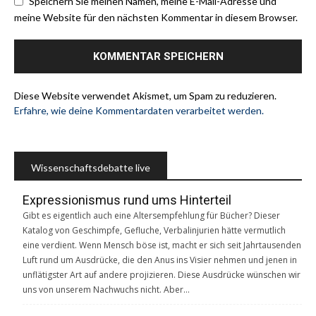
Speichern Sie meinen Namen, meine E-Mail-Adresse und
meine Website für den nächsten Kommentar in diesem Browser.
Diese Website verwendet Akismet, um Spam zu reduzieren.
Erfahre, wie deine Kommentardaten verarbeitet werden.
Wissenschaftsdebatte live
Expressionismus rund ums Hinterteil
Gibt es eigentlich auch eine Altersempfehlung für Bücher? Dieser
Katalog von Geschimpfe, Gefluche, Verbalinjurien hätte vermutlich
eine verdient. Wenn Mensch böse ist, macht er sich seit Jahrtausenden
Luft rund um Ausdrücke, die den Anus ins Visier nehmen und jenen in
unflätigster Art auf andere projizieren. Diese Ausdrücke wünschen wir
uns von unserem Nachwuchs nicht. Aber…