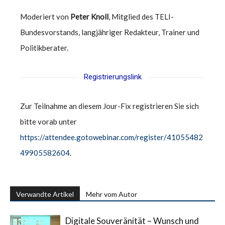
Moderiert von
Peter Knoll
, Mitglied des TELI-
Bundesvorstands, langjähriger Redakteur, Trainer und
Politikberater.
Registrierungslink
Zur Teilnahme an diesem Jour-Fix registrieren Sie sich
bitte vorab unter
https://attendee.gotowebinar.com/register/41055482
49905582604
.
Verwandte Artikel
Mehr vom Autor
Digitale Souveränität – Wunsch und