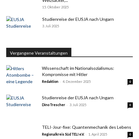
Weizsäcker,...
15. Oktober 2025
Studienreise der EUSJA nach Ungarn
3. Juli 2025
Vergangene Veranstaltungen
Wissenschaft im Nationalsozialismus:
Kompromisse mit Hitler
-
Redaktion
4. Dezember 2025
0
Studienreise der EUSJA nach Ungarn
-
Dino Trescher
3. Juli 2025
0
TELI-Jour-fixe: Quantenmechanik des Lebens
-
Regionalkreis Süd TELI e.V.
1. April 2025
0