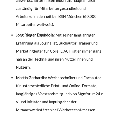
Gewerkschafterin, Betriebsrätin, hauptamtlich
zuständig für Mitarbeitergesundheit und
Arbeitszufriedenheit bei BSH München (60.000
Mitarbeiter weltweit).
Jörg Rieger Espíndola:
Mit seiner langjährigen
Erfahrung als Journalist, Buchautor, Trainer und
Marketingleiter für Corel DACH ist er immer ganz
nah an der Technik und ihren Nutzerinnen und
Nutzern.
Martin Gerhardts:
Werbetechniker und Fachautor
für unterschiedliche Print- und Online-Formate,
langjähriges Vorstandsmitglied von Signforum24 e.
V. und Initiator und Impulsgeber der
Mitmachwerkstätten bei Werbetechnikmessen.