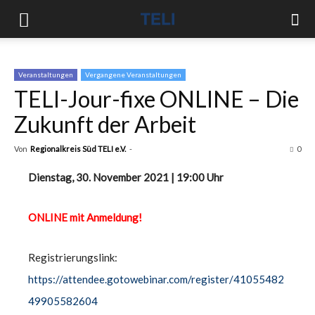
Veranstaltungen
Vergangene Veranstaltungen
TELI-Jour-fixe ONLINE – Die
Zukunft der Arbeit
Von
Regionalkreis Süd TELI e.V.
-
0
Dienstag, 30. November 2021 | 19:00 Uhr
ONLINE mit Anmeldung!
Registrierungslink:
https://attendee.gotowebinar.com/register/41055482
49905582604