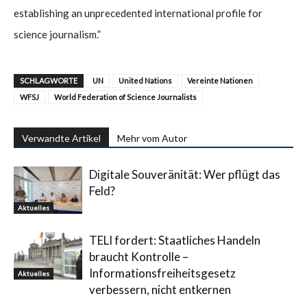
establishing an unprecedented international profile for
science journalism.”
SCHLAGWORTE
UN
United Nations
Vereinte Nationen
WFSJ
World Federation of Science Journalists
Verwandte Artikel
Mehr vom Autor
Digitale Souveränität: Wer pflügt das
Feld?
Aktuelles
TELI fordert: Staatliches Handeln
braucht Kontrolle –
Informationsfreiheitsgesetz
Aktuelles
verbessern, nicht entkernen