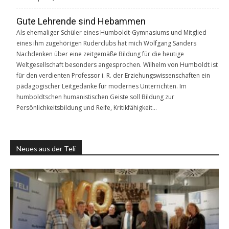
Gute Lehrende sind Hebammen
Als ehemaliger Schüler eines Humboldt-Gymnasiums und Mitglied
eines ihm zugehörigen Ruderclubs hat mich Wolfgang Sanders
Nachdenken über eine zeitgemäße Bildung für die heutige
Weltgesellschaft besonders angesprochen. Wilhelm von Humboldt ist
für den verdienten Professor i. R. der Erziehungswissenschaften ein
pädagogischer Leitgedanke für modernes Unterrichten. Im
humboldtschen humanistischen Geiste soll Bildung zur
Persönlichkeitsbildung und Reife, Kritikfähigkeit…
Neues aus der Teli