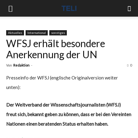
Aktuelles
International
sonstiges
WFSJ erhält besondere
Anerkennung der UN
Von
Redaktion
-
0
Presseinfo der WFSJ (englische Originalversion weiter
unten):
Der Weltverband der Wissenschaftsjournalisten (WFSJ)
freut sich, bekannt geben zu können, dass er bei den Vereinten
Nationen einen beratenden Status erhalten haben.