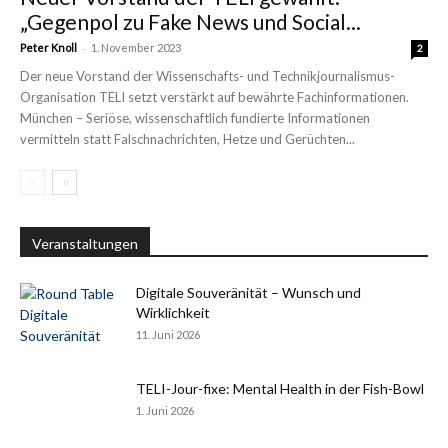
„Gegenpol zu Fake News und Social...
-
Peter Knoll
1. November 2023
2
Der neue Vorstand der Wissenschafts- und Technikjournalismus-
Organisation TELI setzt verstärkt auf bewährte Fachinformationen.
München – Seriöse, wissenschaftlich fundierte Informationen
vermitteln statt Falschnachrichten, Hetze und Gerüchten...
Veranstaltungen
Digitale Souveränität – Wunsch und
Wirklichkeit
11. Juni 2026
TELI-Jour-fixe: Mental Health in der Fish-Bowl
1. Juni 2026