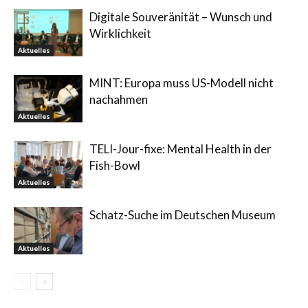
Digitale Souveränität – Wunsch und
Wirklichkeit
Aktuelles
MINT: Europa muss US-Modell nicht
nachahmen
Aktuelles
TELI-Jour-fixe: Mental Health in der
Fish-Bowl
Aktuelles
Schatz-Suche im Deutschen Museum
Aktuelles