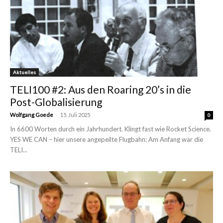
Aktuelles
TELI100 #2: Aus den Roaring 20’s in die
Post-Globalisierung
-
Wolfgang Goede
15. Juli 2025
0
In 6600 Worten durch ein Jahrhundert. Klingt fast wie Rocket Science.
YES WE CAN – hier unsere angepeilte Flugbahn: Am Anfang war die
TELI...