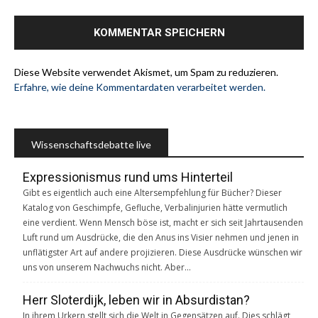
Diese Website verwendet Akismet, um Spam zu reduzieren.
Erfahre, wie deine Kommentardaten verarbeitet werden.
Wissenschaftsdebatte live
Expressionismus rund ums Hinterteil
Gibt es eigentlich auch eine Altersempfehlung für Bücher? Dieser
Katalog von Geschimpfe, Gefluche, Verbalinjurien hätte vermutlich
eine verdient. Wenn Mensch böse ist, macht er sich seit Jahrtausenden
Luft rund um Ausdrücke, die den Anus ins Visier nehmen und jenen in
unflätigster Art auf andere projizieren. Diese Ausdrücke wünschen wir
uns von unserem Nachwuchs nicht. Aber…
Herr Sloterdijk, leben wir in Absurdistan?
In ihrem Urkern stellt sich die Welt in Gegensätzen auf. Dies schlägt