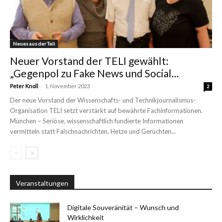
Neues aus der Teli
Neuer Vorstand der TELI gewählt:
„Gegenpol zu Fake News und Social...
-
Peter Knoll
1. November 2023
2
Der neue Vorstand der Wissenschafts- und Technikjournalismus-
Organisation TELI setzt verstärkt auf bewährte Fachinformationen.
München – Seriöse, wissenschaftlich fundierte Informationen
vermitteln statt Falschnachrichten, Hetze und Gerüchten...
Veranstaltungen
Digitale Souveränität – Wunsch und
Wirklichkeit