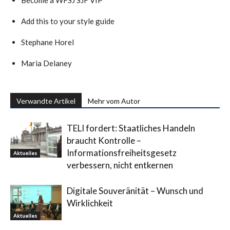
Become a WFSJ SJF VIP
Add this to your style guide
Stephane Horel
Maria Delaney
Verwandte Artikel
Mehr vom Autor
TELI fordert: Staatliches Handeln
braucht Kontrolle –
Informationsfreiheitsgesetz
Aktuelles
verbessern, nicht entkernen
Digitale Souveränität – Wunsch und
Wirklichkeit
Aktuelles