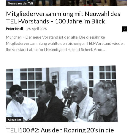
Neues aus der Teli
Mitgliederversammlung mit Neuwahl des
TELI-Vorstands – 100 Jahre im Blick
-
Peter Knoll
26. April 2026
0
München – Der neue Vorstand ist der alte: Die diesjährige
Mitgliederversammlung wählte den bisherigen TELI-Vorstand wieder.
Ihn verstärkt ab sofort Neumitglied Helmut Scheel. Arno...
Aktuelles
TELI100 #2: Aus den Roaring 20’s in die