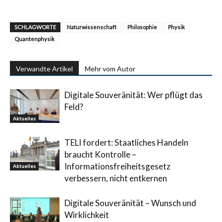
SCHLAGWORTE
Naturwissenschaft
Philosophie
Physik
Quantenphysik
Verwandte Artikel
Mehr vom Autor
Digitale Souveränität: Wer pflügt das
Feld?
Aktuelles
TELI fordert: Staatliches Handeln
braucht Kontrolle –
Informationsfreiheitsgesetz
Aktuelles
verbessern, nicht entkernen
Digitale Souveränität – Wunsch und
Wirklichkeit