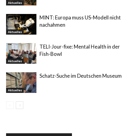
Aktuelles
MINT: Europa muss US-Modell nicht
nachahmen
Aktuelles
TELI-Jour-fixe: Mental Health in der
Fish-Bowl
Aktuelles
Schatz-Suche im Deutschen Museum
Aktuelles