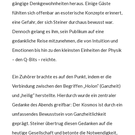
gängige Denkgewohnheiten heraus. Einige Gäste
fühlten sich offenbar an esoterische Konzepte erinnert,
eine Gefahr, der sich Steiner durchaus bewusst war.
Dennoch gelang es ihm, sein Publikum auf eine
gedankliche Reise mitzunehmen, die von Intuition und
Emotionen bis hin zu den kleinsten Einheiten der Physik
– den Q-Bits – reichte.
Ein Zuhörer brachte es auf den Punkt, indem er die
Verbindung zwischen den Begriffen „Holon“ (Ganzheit)
und „heilig“ herstellte. Hierdurch wurde ein zentraler
Gedanke des Abends greifbar: Der Kosmos ist durch ein
umfassendes Bewusstsein von Ganzheitlichkeit
geprägt. Steiner übertrug diesen Gedanken auf die
heutige Gesellschaft und betonte die Notwendigkeit,