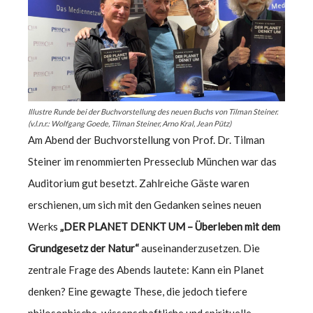
Illustre Runde bei der Buchvorstellung des neuen Buchs von Tilman Steiner.
(v.l.n.r.: Wolfgang Goede, Tilman Steiner, Arno Kral, Jean Pütz)
Am Abend der Buchvorstellung von Prof. Dr. Tilman
Steiner im renommierten Presseclub München war das
Auditorium gut besetzt. Zahlreiche Gäste waren
erschienen, um sich mit den Gedanken seines neuen
Werks
„DER PLANET DENKT UM – Überleben mit dem
Grundgesetz der Natur“
auseinanderzusetzen. Die
zentrale Frage des Abends lautete: Kann ein Planet
denken? Eine gewagte These, die jedoch tiefere
philosophische, wissenschaftliche und spirituelle