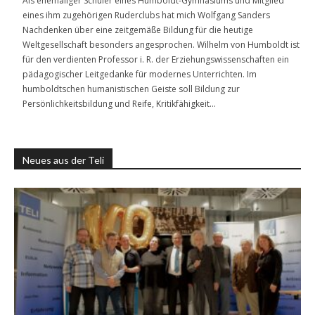
Als ehemaliger Schüler eines Humboldt-Gymnasiums und Mitglied
eines ihm zugehörigen Ruderclubs hat mich Wolfgang Sanders
Nachdenken über eine zeitgemäße Bildung für die heutige
Weltgesellschaft besonders angesprochen. Wilhelm von Humboldt ist
für den verdienten Professor i. R. der Erziehungswissenschaften ein
pädagogischer Leitgedanke für modernes Unterrichten. Im
humboldtschen humanistischen Geiste soll Bildung zur
Persönlichkeitsbildung und Reife, Kritikfähigkeit…
Neues aus der Teli