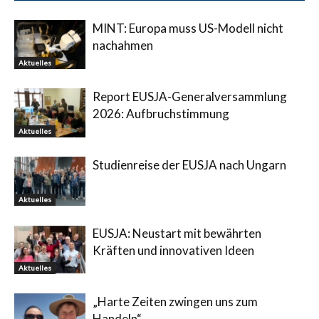
MINT: Europa muss US-Modell nicht
nachahmen
Aktuelles
Report EUSJA-Generalversammlung
2026: Aufbruchstimmung
Aktuelles
Studienreise der EUSJA nach Ungarn
Aktuelles
EUSJA: Neustart mit bewährten
Kräften und innovativen Ideen
Aktuelles
„Harte Zeiten zwingen uns zum
Handeln“