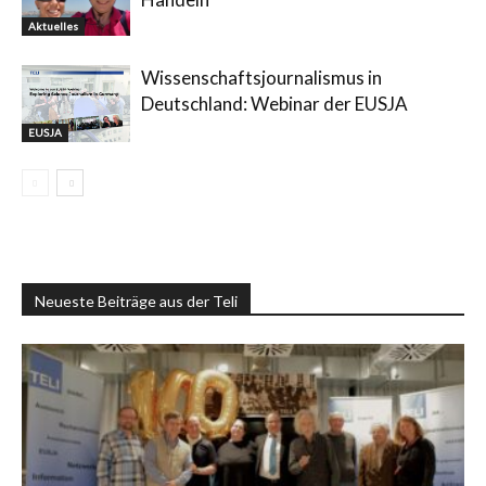
Aktuelles
Wissenschaftsjournalismus in
Deutschland: Webinar der EUSJA
EUSJA
Neueste Beiträge aus der Teli