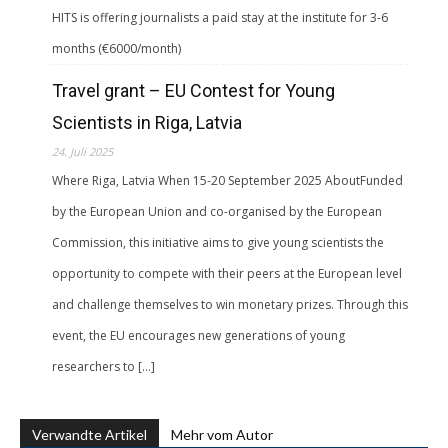
HITS is offering journalists a paid stay at the institute for 3-6
months (€6000/month)
Travel grant – EU Contest for Young
Scientists in Riga, Latvia
24. Juli 2025
Where Riga, Latvia When 15-20 September 2025 AboutFunded
by the European Union and co-organised by the European
Commission, this initiative aims to give young scientists the
opportunity to compete with their peers at the European level
and challenge themselves to win monetary prizes. Through this
event, the EU encourages new generations of young
researchers to […]
Verwandte Artikel
Mehr vom Autor