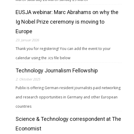
EUSJA webinar: Marc Abrahams on why the
Ig Nobel Prize ceremony is moving to
Europe
23. Januar 2026
Thank you for registering! You can add the event to your
calendar using the .ics file below
Technology Journalism Fellowship
2. Oktober 2025
Publix is offering German-resident journalists paid networking
and research opportunities in Germany and other European
countries
Science & Technology correspondent at The
Economist