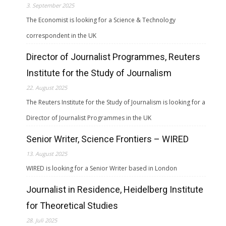
3. September 2025
The Economist is looking for a Science & Technology
correspondent in the UK
Director of Journalist Programmes, Reuters
Institute for the Study of Journalism
22. August 2025
The Reuters Institute for the Study of Journalism is looking for a
Director of Journalist Programmes in the UK
Senior Writer, Science Frontiers – WIRED
13. August 2025
WIRED is looking for a Senior Writer based in London
Journalist in Residence, Heidelberg Institute
for Theoretical Studies
28. Juli 2025