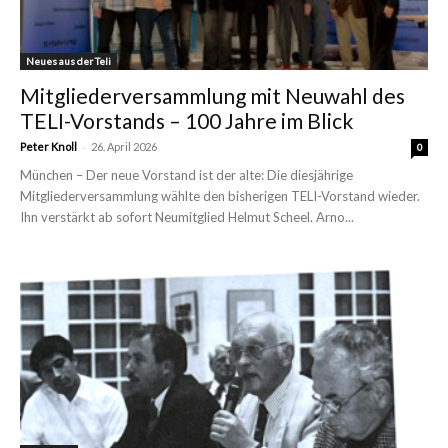
Neues aus der Teli
Mitgliederversammlung mit Neuwahl des
TELI-Vorstands – 100 Jahre im Blick
-
Peter Knoll
26. April 2026
0
München – Der neue Vorstand ist der alte: Die diesjährige
Mitgliederversammlung wählte den bisherigen TELI-Vorstand wieder.
Ihn verstärkt ab sofort Neumitglied Helmut Scheel. Arno...