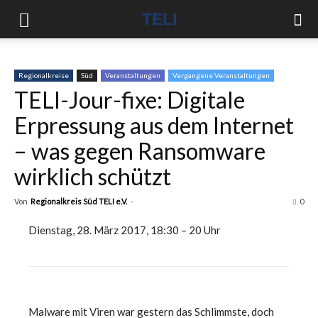
Regionalkreise
Süd
Veranstaltungen
Vergangene Veranstaltungen
TELI-Jour-fixe: Digitale
Erpressung aus dem Internet
– was gegen Ransomware
wirklich schützt
Von
Regionalkreis Süd TELI e.V.
-
0
Dienstag, 28. März 2017, 18:30 – 20 Uhr
Malware mit Viren war gestern das Schlimmste, doch