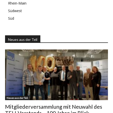
Rhein-Main
Südwest
Süd
Neues aus der Teli
Neues aus der Teli
Mitgliederversammlung mit Neuwahl des
TELI-Vorstands – 100 Jahre im Blick