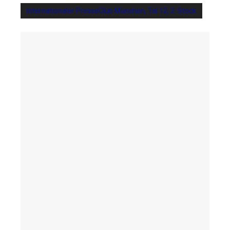
Internationaler PresseClub München, Tal 12, 2. Stock