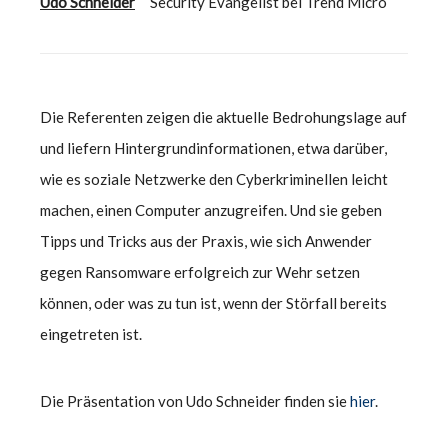
Udo Schneider
Security Evangelist bei Trend Micro
Die Referenten zeigen die aktuelle Bedrohungslage auf
und liefern Hintergrundinformationen, etwa darüber,
wie es soziale Netzwerke den Cyberkriminellen leicht
machen, einen Computer anzugreifen. Und sie geben
Tipps und Tricks aus der Praxis, wie sich Anwender
gegen Ransomware erfolgreich zur Wehr setzen
können, oder was zu tun ist, wenn der Störfall bereits
eingetreten ist.
Die Präsentation von Udo Schneider finden sie
hier
.