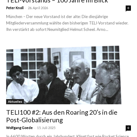
-
Peter Knoll
26. April 2026
0
München – Der neue Vorstand ist der alte: Die diesjährige
Mitgliederversammlung wählte den bisherigen TELI-Vorstand wieder.
Ihn verstärkt ab sofort Neumitglied Helmut Scheel. Arno...
Aktuelles
TELI100 #2: Aus den Roaring 20’s in die
Post-Globalisierung
-
Wolfgang Goede
15. Juli 2025
0
In 6600 Worten durch ein Jahrhundert. Klingt fast wie Rocket Science.