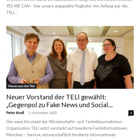
YES WE CAN – hier unsere angepeilte Flugbahn: Am Anfang war die
TELI...
Neues aus der Teli
Neuer Vorstand der TELI gewählt:
„Gegenpol zu Fake News und Social...
-
Peter Knoll
1. November 2023
2
Der neue Vorstand der Wissenschafts- und Technikjournalismus-
Organisation TELI setzt verstärkt auf bewährte Fachinformationen.
München – Seriöse, wissenschaftlich fundierte Informationen