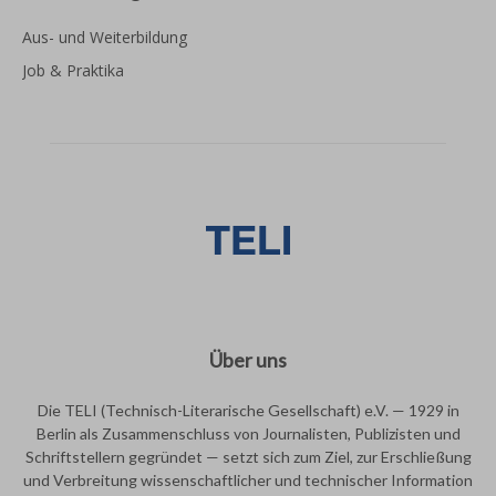
Aus- und Weiterbildung
Job & Praktika
Über uns
Die TELI (Technisch-Literarische Gesellschaft) e.V. — 1929 in
Berlin als Zusammenschluss von Journalisten, Publizisten und
Schriftstellern gegründet — setzt sich zum Ziel, zur Erschließung
und Verbreitung wissenschaftlicher und technischer Information