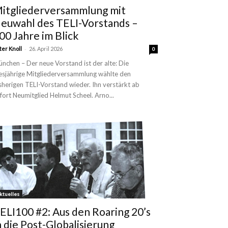
itgliederversammlung mit
euwahl des TELI-Vorstands –
00 Jahre im Blick
-
ter Knoll
26. April 2026
0
nchen – Der neue Vorstand ist der alte: Die
esjährige Mitgliederversammlung wählte den
sherigen TELI-Vorstand wieder. Ihn verstärkt ab
fort Neumitglied Helmut Scheel. Arno...
ktuelles
ELI100 #2: Aus den Roaring 20’s
n die Post-Globalisierung