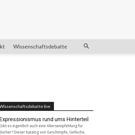
kt
Wissenschaftsdebatte
Wissenschaftsdebatte live
Expressionismus rund ums Hinterteil
Gibt es eigentlich auch eine Altersempfehlung für
Bücher? Dieser Katalog von Geschimpfe, Gefluche,