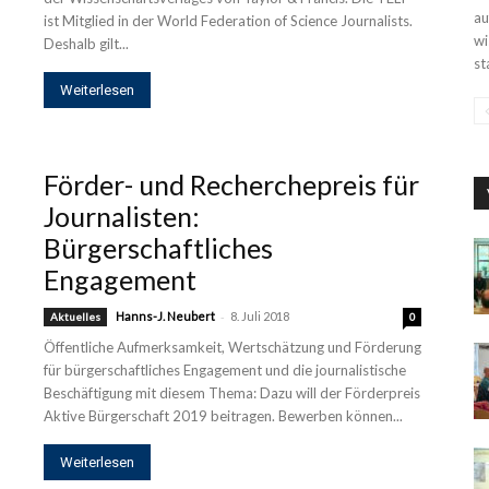
au
ist Mitglied in der World Federation of Science Journalists.
wi
Deshalb gilt...
st
Weiterlesen
Förder- und Recherchepreis für
Journalisten:
Bürgerschaftliches
Engagement
-
Hanns-J. Neubert
8. Juli 2018
Aktuelles
0
Öffentliche Aufmerksamkeit, Wertschätzung und Förderung
für bürgerschaftliches Engagement und die journalistische
Beschäftigung mit diesem Thema: Dazu will der Förderpreis
Aktive Bürgerschaft 2019 beitragen. Bewerben können...
Weiterlesen