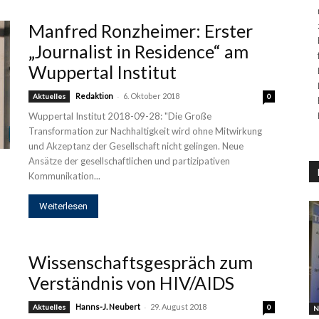
Manfred Ronzheimer: Erster
„Journalist in Residence“ am
Wuppertal Institut
-
Redaktion
6. Oktober 2018
Aktuelles
0
Wuppertal Institut 2018-09-28: "Die Große
Transformation zur Nachhaltigkeit wird ohne Mitwirkung
und Akzeptanz der Gesellschaft nicht gelingen. Neue
Ansätze der gesellschaftlichen und partizipativen
Kommunikation...
Weiterlesen
Wissenschaftsgespräch zum
Verständnis von HIV/AIDS
-
Hanns-J. Neubert
29. August 2018
Aktuelles
0
N