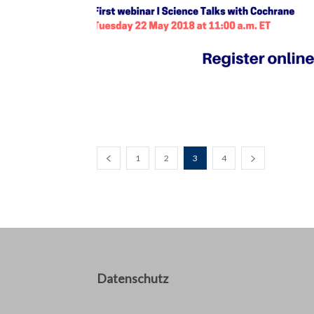
1
2
3
4
Datenschutz