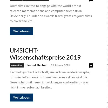
Journalists invited to engage with the world’s most
talented mathematicians and computer scientists in
Heidelberg! Foundation awards travel grants to journalists
to cover the 7th...
Weiterlesen
UMSICHT-
Wissenschaftspreise 2019
-
Hanns-J. Neubert
22. Januar 2019
Aktuelles
0
Technologischer Fortschritt, zukunftsweisende Konzepte,
optimierte Prozesse: In immer kürzeren Zyklen wird die
Gesellschaft mit neuen Entwicklungen konfrontiert – was
nicht immer sofort auf breite...
Weiterlesen