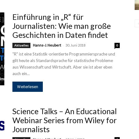
Einführung in „R“ für
Journalisten: Wie man große
Geschichten in Daten findet
-
Hanns-J. Neubert
30. Juni 2018
Aktuelles
0
"R" ist eine Statistik-orientierte Programmiersprache und
gilt heute als Standardsprache für statistische Probleme
aus Wissenschaft und Wirtschaft. Aber sie ist aber eben
auch ein...
Weiterlesen
Science Talks – An Educational
Webinar Series from Wiley for
Journalists