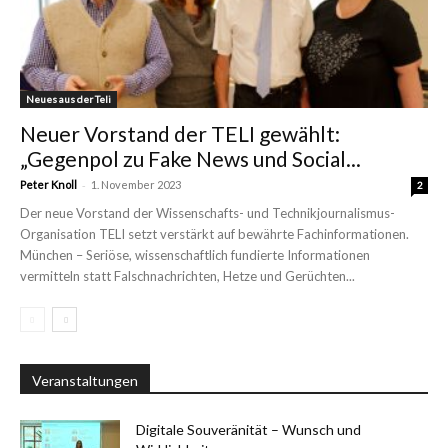
Neues aus der Teli
Neuer Vorstand der TELI gewählt:
„Gegenpol zu Fake News und Social...
-
Peter Knoll
1. November 2023
2
Der neue Vorstand der Wissenschafts- und Technikjournalismus-
Organisation TELI setzt verstärkt auf bewährte Fachinformationen.
München – Seriöse, wissenschaftlich fundierte Informationen
vermitteln statt Falschnachrichten, Hetze und Gerüchten...
Veranstaltungen
Digitale Souveränität – Wunsch und