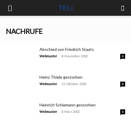
NACHRUFE
Abschied von Friedrich Staats
-
Webmaster
8. November 2002
0
Heinz Thiele gestorben
-
Webmaster
12. Oktober 2002
0
Heinrich Schiemann gestorben
-
Webmaster
8. März 2002
0