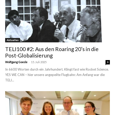
Aktuelles
TELI100 #2: Aus den Roaring 20’s in die
Post-Globalisierung
-
Wolfgang Goede
15. Juli 2025
0
In 6600 Worten durch ein Jahrhundert. Klingt fast wie Rocket Science.
YES WE CAN – hier unsere angepeilte Flugbahn: Am Anfang war die
TELI...