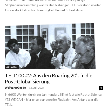
München – Der neue Vorstand ist der alte: Die diesjährige
Mitgliederversammlung wählte den bisherigen TELI-Vorstand wieder.
Ihn verstärkt ab sofort Neumitglied Helmut Scheel. Arno...
Aktuelles
TELI100 #2: Aus den Roaring 20’s in die
Post-Globalisierung
-
Wolfgang Goede
15. Juli 2025
0
In 6600 Worten durch ein Jahrhundert. Klingt fast wie Rocket Science.
YES WE CAN – hier unsere angepeilte Flugbahn: Am Anfang war die
TELI...