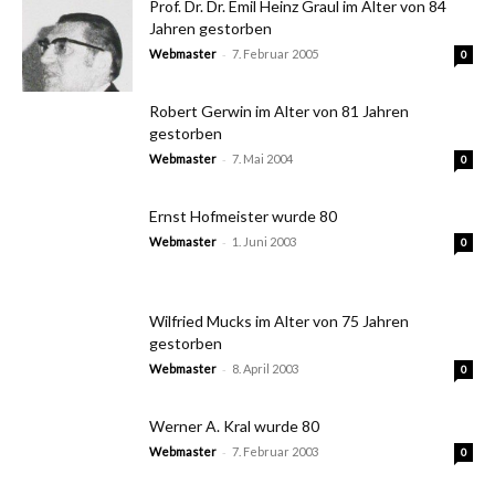
Prof. Dr. Dr. Emil Heinz Graul im Alter von 84
Jahren gestorben
-
Webmaster
7. Februar 2005
0
Robert Gerwin im Alter von 81 Jahren
gestorben
-
Webmaster
7. Mai 2004
0
Ernst Hofmeister wurde 80
-
Webmaster
1. Juni 2003
0
Wilfried Mucks im Alter von 75 Jahren
gestorben
-
Webmaster
8. April 2003
0
Werner A. Kral wurde 80
-
Webmaster
7. Februar 2003
0