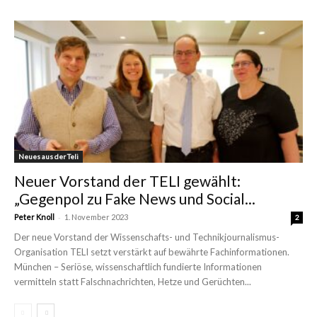
Neues aus der Teli
Neuer Vorstand der TELI gewählt:
„Gegenpol zu Fake News und Social...
-
Peter Knoll
1. November 2023
2
Der neue Vorstand der Wissenschafts- und Technikjournalismus-
Organisation TELI setzt verstärkt auf bewährte Fachinformationen.
München – Seriöse, wissenschaftlich fundierte Informationen
vermitteln statt Falschnachrichten, Hetze und Gerüchten...