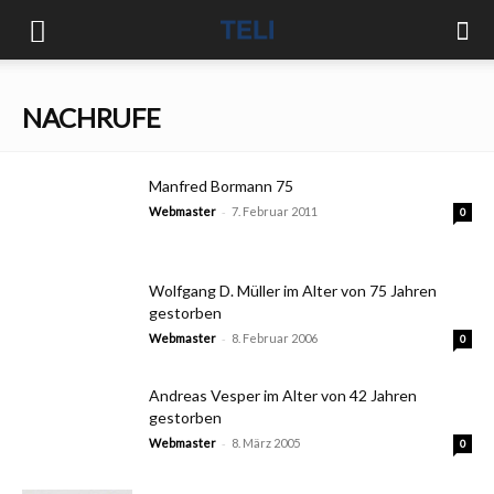
NACHRUFE
Manfred Bormann 75
-
Webmaster
7. Februar 2011
0
Wolfgang D. Müller im Alter von 75 Jahren
gestorben
-
Webmaster
8. Februar 2006
0
Andreas Vesper im Alter von 42 Jahren
gestorben
-
Webmaster
8. März 2005
0