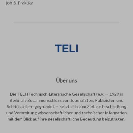
Job & Praktika
Über uns
Die TELI (Technisch-Literarische Gesellschaft) e.V. — 1929 in
Berlin als Zusammenschluss von Journalisten, Publizisten und
Schriftstellern gegründet — setzt sich zum Ziel, zur Erschließung
und Verbreitung wissenschaftlicher und technischer Information
mit dem Blick auf ihre gesellschaftliche Bedeutung beizutragen.