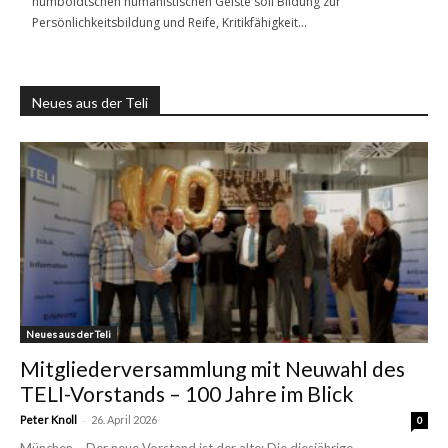
humboldtschen humanistischen Geiste soll Bildung zur
Persönlichkeitsbildung und Reife, Kritikfähigkeit…
Neues aus der Teli
Neues aus der Teli
Mitgliederversammlung mit Neuwahl des
TELI-Vorstands – 100 Jahre im Blick
-
Peter Knoll
26. April 2026
0