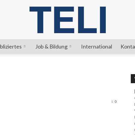
bliziertes
Job & Bildung
International
Konta
TELI
0