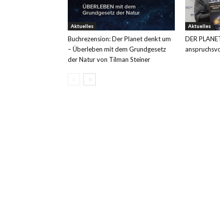
Aktuelles
Aktuelles
Buchrezension: Der Planet denkt um
DER PLANET
– Überleben mit dem Grundgesetz
anspruchsvo
der Natur von Tilman Steiner