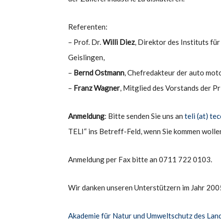
Referenten:
– Prof. Dr.
Willi Diez
, Direktor des Instituts f
Geislingen,
–
Bernd Ostmann
, Chefredakteur der auto mot
–
Franz Wagner
, Mitglied des Vorstands der
Anmeldung
: Bitte senden Sie uns an
teli (at) t
TELI“ ins Betreff-Feld, wenn Sie kommen wolle
Anmeldung per Fax bitte an 0711 722 0103.
Wir danken unseren Unterstützern im Jahr 200
Akademie für Natur und Umweltschutz des La