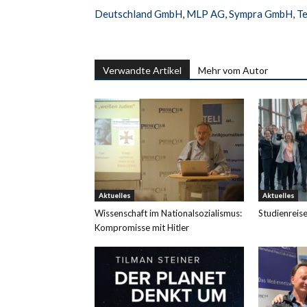
Deutschland GmbH
,
MLP AG
,
Sympra GmbH
,
Te
Verwandte Artikel
Mehr vom Autor
Aktuelles
Aktuelles
Wissenschaft im Nationalsozialismus:
Studienreis
Kompromisse mit Hitler