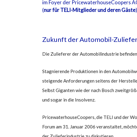
im Foyer der PricewaterhouseCoopers AG,
(
nur für TELI-Mitglieder und deren Gäste
Zukunft der Automobil-Zuliefer
Die Zulieferer der Automobilindustrie befinden
Stagnierende Produktionen in den Automobilwe
steigende Anforderungen seitens der Herstelle
Selbst Giganten wie der nach Bosch zweitgröße
und sogar in die Insolvenz.
PricewaterhouseCoopers, die TELI und der Worl
Forum am 31. Januar 2006 veranstaltet, möchten
der Zulieferindustrie zu diskutieren.