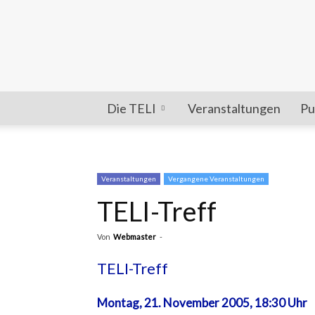
Die TELI
Veranstaltungen
Pu
Veranstaltungen
Vergangene Veranstaltungen
TELI-Treff
Von
Webmaster
-
TELI-Treff
Montag, 21. November 2005, 18:30 Uhr