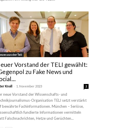
eues aus der Teli
euer Vorstand der TELI gewählt:
Gegenpol zu Fake News und
ocial...
-
ter Knoll
1. November 2023
2
r neue Vorstand der Wissenschafts- und
chnikjournalismus-Organisation TELI setzt verstärkt
f bewährte Fachinformationen. München – Seriöse,
ssenschaftlich fundierte Informationen vermitteln
att Falschnachrichten, Hetze und Gerüchten...