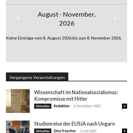
August - November,
2026
Keine Einträge vom 8. August 2026 bis zum 8. November 2026.
Vergangene Veranstaltungen
Wissenschaft im Nationalsozialismus:
Kompromisse mit Hitler
-
Redaktion
4. Dezember 2025
Aktuelles
0
Studienreise der EUSJA nach Ungarn
-
Dino Trescher
3. Juli 2025
Aktuelles
0