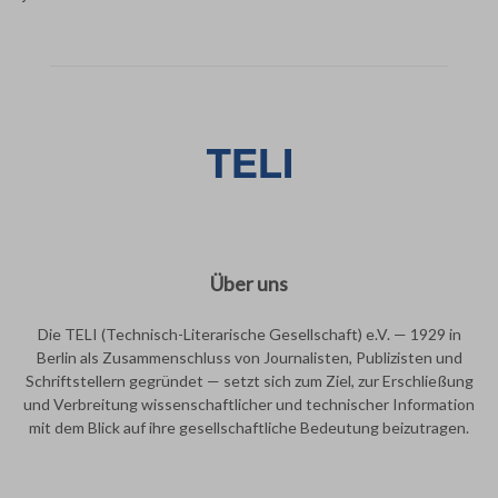
Über uns
Die TELI (Technisch-Literarische Gesellschaft) e.V. — 1929 in
Berlin als Zusammenschluss von Journalisten, Publizisten und
Schriftstellern gegründet — setzt sich zum Ziel, zur Erschließung
und Verbreitung wissenschaftlicher und technischer Information
mit dem Blick auf ihre gesellschaftliche Bedeutung beizutragen.