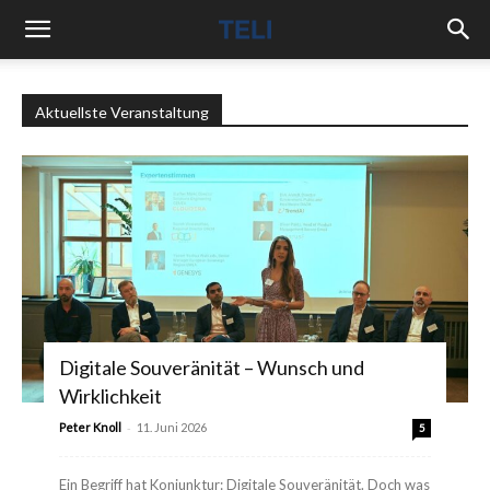
Aktuellste Veranstaltung
Digitale Souveränität – Wunsch und
Wirklichkeit
-
Peter Knoll
11. Juni 2026
5
Ein Begriff hat Konjunktur: Digitale Souveränität. Doch was