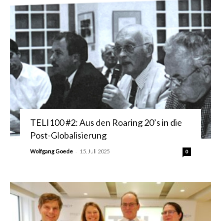
TELI100 #2: Aus den Roaring 20’s in die
Post-Globalisierung
-
Wolfgang Goede
15. Juli 2025
0